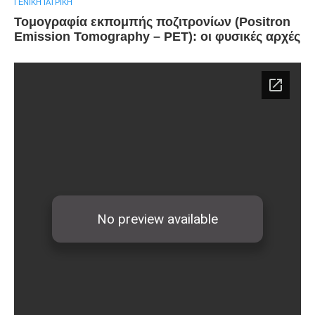
ΓΕΝΙΚΉ ΙΑΤΡΙΚΉ
Τομογραφία εκπομπής ποζιτρονίων (Positron
Emission Tomography – PET): οι φυσικές αρχές