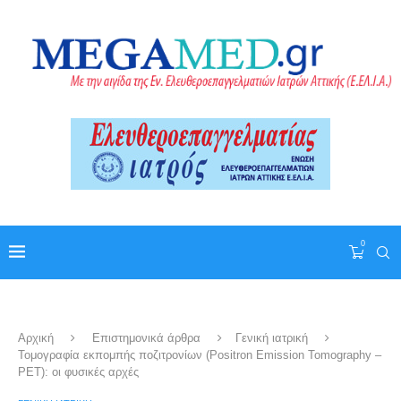
0
Αρχική
Επιστημονικά άρθρα
Γενική ιατρική
Τομογραφία εκπομπής ποζιτρονίων (Positron Emission Tomography –
PET): οι φυσικές αρχές