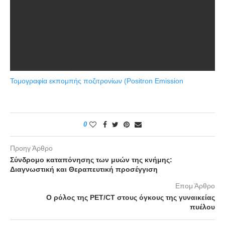
Τομογραφία εκπομπής ποζιτρονίων (Positron Emission
0
Προηγ Άρθρο
Σύνδρομο καταπόνησης των μυών της κνήμης:
Διαγνωστική και Θεραπευτική προσέγγιση
Επομ Άρθρο
Ο ρόλος της PET/CT στους όγκους της γυναικείας
πυέλου