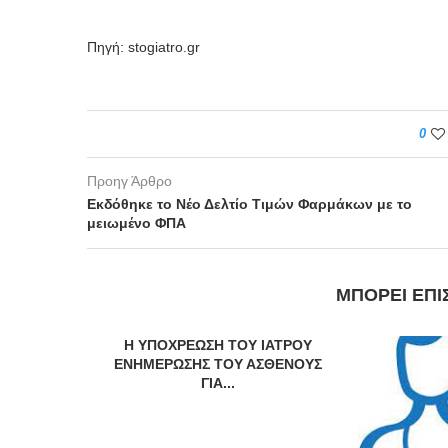
Πηγή: stogiatro.gr
0
Προηγ Άρθρο
Εκδόθηκε το Νέο Δελτίο Τιμών Φαρμάκων με το
μειωμένο ΦΠΑ
ΜΠΟΡΕΊ ΕΠΊ
Η ΥΠΟΧΡΕΩΣΗ ΤΟΥ ΙΑΤΡΟΥ
ΕΝΗΜΕΡΩΣΗΣ ΤΟΥ ΑΣΘΕΝΟΥΣ
ΓΙΑ...