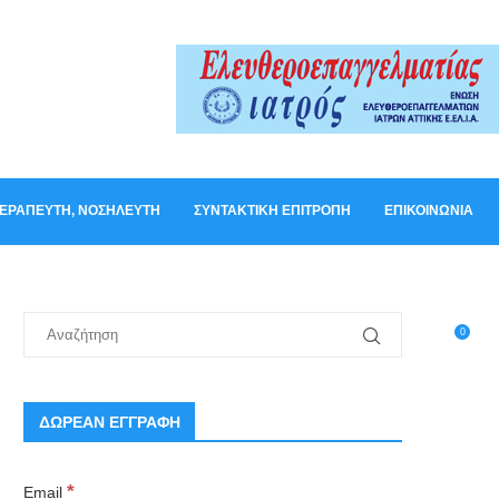
ΟΘΕΡΑΠΕΥΤΉ, ΝΟΣΗΛΕΥΤΉ
ΣΥΝΤΑΚΤΙΚΉ ΕΠΙΤΡΟΠΉ
ΕΠΙΚΟΙΝΩΝΊΑ
0
ΔΩΡΕΑΝ ΕΓΓΡΑΦΗ
*
Email