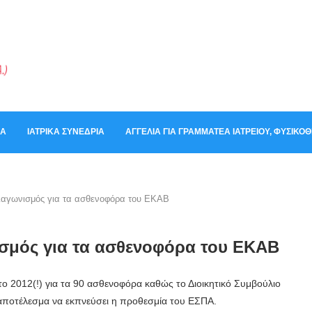
ΚΆ
ΙΑΤΡΙΚΆ ΣΥΝΈΔΡΙΑ
ΑΓΓΕΛΊΑ ΓΙΑ ΓΡΑΜΜΑΤΈΑ ΙΑΤΡΕΊΟΥ, ΦΥΣΙΚ
 διαγωνισμός για τα ασθενοφόρα του ΕΚΑΒ
νισμός για τα ασθενοφόρα του ΕΚΑΒ
 το 2012(!) για τα 90 ασθενοφόρα καθώς το Διοικητικό Συμβούλιο
 αποτέλεσμα να εκπνεύσει η προθεσμία του ΕΣΠΑ.