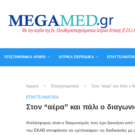
ΕΠΙΣΤΗΜΟΝΙΚΆ ΆΡΘΡΑ
ΙΑΤΡΙΚΆ ΠΕΡΙΟΔΙΚΆ
ΕΠΑΓΓΕΛΜΑΤΙ
ΚΑΛΆΘΙ
ΒΙΒΛΊΑ
Αρχική
Επαγγελματικά
Στον “αέρα” και πάλι ο
ΕΠΑΓΓΕΛΜΑΤΙΚΆ
Στον “αέρα” και πάλι ο διαγω
Ατελέσφορος είναι ο διαγωνισμός που έχει ξεκινήσει από
του ΕΚΑΒ αποφάσισε να «μπλοκάρει» τις διαδικασίες με