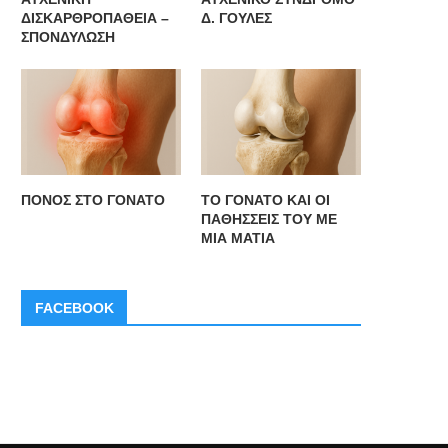
ΔΙΣΚΑΡΘΡΟΠΑΘΕΙΑ –
Δ. ΓΟΥΛΕΣ
ΣΠΟΝΔΥΛΩΣΗ
O IΣΑ ανακοινώνει την ίδρυση
Ο ΙΣΑ ζητά να ξεκινήσει διάλ
Ταμείου Επαγγελματικής
για την...
Ασφάλισης
ΠΟΝΟΣ ΣΤΟ ΓΟΝΑΤΟ
ΤΟ ΓΟΝΑΤΟ ΚΑΙ ΟΙ
ΠΑΘΗΣΣΕΙΣ ΤΟΥ ΜΕ
ΜΙΑ ΜΑΤΙΑ
FACEBOOK