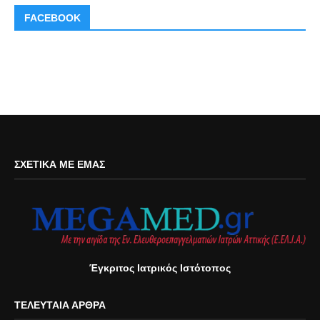
FACEBOOK
ΣΧΕΤΙΚΆ ΜΕ ΕΜΆΣ
Έγκριτος Ιατρικός Ιστότοπος
ΤΕΛΕΥΤΑΊΑ ΆΡΘΡΑ