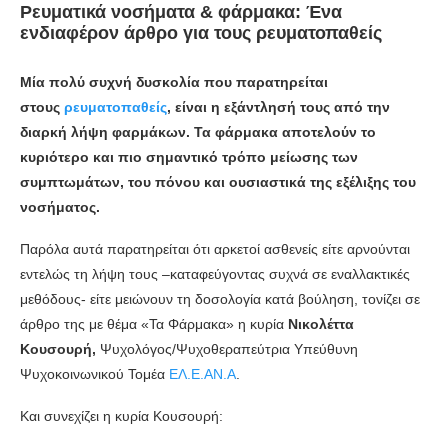
Ρευματικά νοσήματα & φάρμακα: Ένα
ενδιαφέρον άρθρο για τους ρευματοπαθείς
Μία πολύ συχνή δυσκολία που παρατηρείται
στους
ρευματοπαθείς
, είναι η εξάντλησή τους από την
διαρκή λήψη φαρμάκων. Τα φάρμακα αποτελούν το
κυριότερο και πιο σημαντικό τρόπο μείωσης των
συμπτωμάτων, του πόνου και ουσιαστικά της εξέλιξης του
νοσήματος.
Παρόλα αυτά παρατηρείται ότι αρκετοί ασθενείς είτε αρνούνται
εντελώς τη λήψη τους –καταφεύγοντας συχνά σε εναλλακτικές
μεθόδους- είτε μειώνουν τη δοσολογία κατά βούληση, τονίζει σε
άρθρο της με θέμα «Τα Φάρμακα» η κυρία
Νικολέττα
Κουσουρή,
Ψυχολόγος/Ψυχοθεραπεύτρια Υπεύθυνη
Ψυχοκοινωνικού Τομέα
ΕΛ.Ε.ΑΝ.Α
.
Και συνεχίζει η κυρία Κουσουρή: