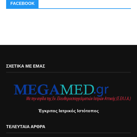
FACEBOOK
ΣΧΕΤΙΚΆ ΜΕ ΕΜΆΣ
Έγκριτος Ιατρικός Ιστότοπος
ΤΕΛΕΥΤΑΊΑ ΆΡΘΡΑ