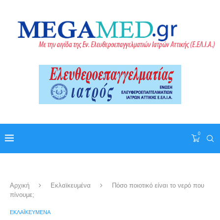
0
Αρχική
Εκλαϊκευμένα
Πόσο ποιοτικό είναι το νερό που
πίνουμε;
ΕΚΛΑΪΚΕΥΜΈΝΑ