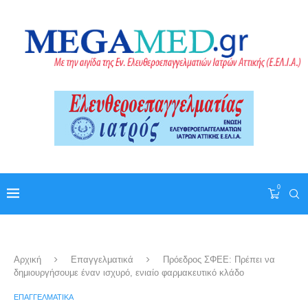
0
Αρχική
Επαγγελματικά
Πρόεδρος ΣΦΕΕ: Πρέπει να
δημιουργήσουμε έναν ισχυρό, ενιαίο φαρμακευτικό κλάδο
ΕΠΑΓΓΕΛΜΑΤΙΚΆ