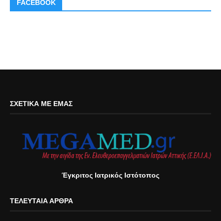
FACEBOOK
ΣΧΕΤΙΚΆ ΜΕ ΕΜΆΣ
Έγκριτος Ιατρικός Ιστότοπος
ΤΕΛΕΥΤΑΊΑ ΆΡΘΡΑ