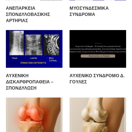
ΑΝΕΠΑΡΚΕΙΑ
ΜΥΟΣΥΝΔΕΣΜΙΚΑ
ΣΠΟΝΔΥΛΟΒΑΣΙΚΗΣ
ΣΥΝΔΡΟΜΑ
ΑΡΤΗΡΙΑΣ
ΑΥΧΕΝΙΚΗ
ΑΥΧΕΝΙΚΟ ΣΥΝΔΡΟΜΟ Δ.
ΔΙΣΚΑΡΘΡΟΠΑΘΕΙΑ –
ΓΟΥΛΕΣ
ΣΠΟΝΔΥΛΩΣΗ