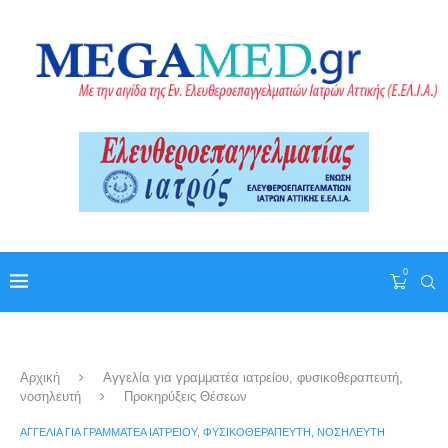
0
Αρχική
Αγγελία για γραμματέα ιατρείου, φυσικοθεραπευτή,
νοσηλευτή
Προκηρύξεις Θέσεων
ΑΓΓΕΛΊΑ ΓΙΑ ΓΡΑΜΜΑΤΈΑ ΙΑΤΡΕΊΟΥ, ΦΥΣΙΚΟΘΕΡΑΠΕΥΤΉ, ΝΟΣΗΛΕΥΤΉ