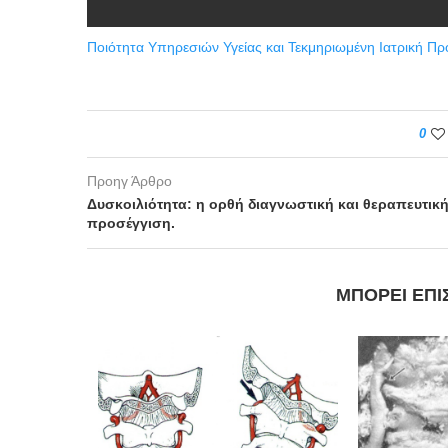
Ποιότητα Υπηρεσιών Υγείας και Τεκμηριωμένη Ιατρική Πρ
0
Προηγ Άρθρο
Δυσκοιλιότητα: η ορθή διαγνωστική και θεραπευτικ
προσέγγιση.
ΜΠΟΡΕΊ ΕΠΊ