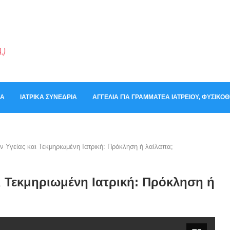
ΚΆ
ΙΑΤΡΙΚΆ ΣΥΝΈΔΡΙΑ
ΑΓΓΕΛΊΑ ΓΙΑ ΓΡΑΜΜΑΤΈΑ ΙΑΤΡΕΊΟΥ, ΦΥΣΙΚ
ν Υγείας και Τεκμηριωμένη Ιατρική: Πρόκληση ή λαίλαπα;
ι Τεκμηριωμένη Ιατρική: Πρόκληση ή