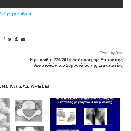
όκληση ή λαίλαπα;
Επομ Άρθρο
ή
H με αριθμ. 274/2014 απόφαση της Επιτροπής
Αναστολών του Συμβουλίου της Επικρατείας
ΣΗΣ ΝΑ ΣΑΣ ΑΡΈΣΕΙ