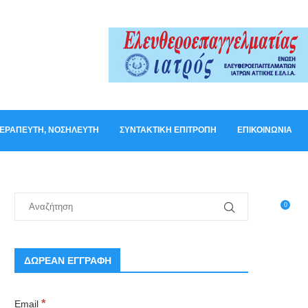
ΟΘΕΡΑΠΕΥΤΉ, ΝΟΣΗΛΕΥΤΉ
ΣΥΝΤΑΚΤΙΚΉ ΕΠΙΤΡΟΠΉ
ΕΠΙΚΟΙΝΩΝΊΑ
0
ΔΩΡΕΑΝ ΕΓΓΡΑΦΗ
*
Email