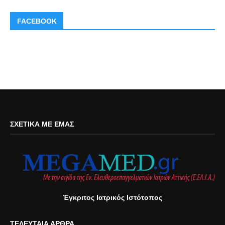
FACEBOOK
ΣΧΕΤΙΚΆ ΜΕ ΕΜΆΣ
Έγκριτος Ιατρικός Ιστότοπος
ΤΕΛΕΥΤΑΊΑ ΆΡΘΡΑ