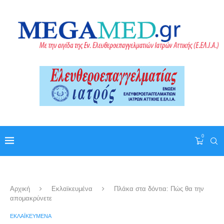
0
Αρχική
Εκλαϊκευμένα
Πλάκα στα δόντια: Πώς θα την
απομακρύνετε
ΕΚΛΑΪΚΕΥΜΈΝΑ