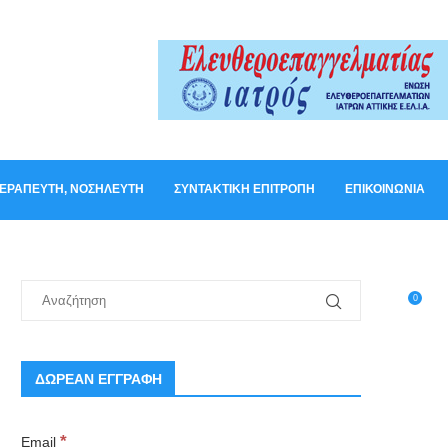
ΟΘΕΡΑΠΕΥΤΉ, ΝΟΣΗΛΕΥΤΉ
ΣΥΝΤΑΚΤΙΚΉ ΕΠΙΤΡΟΠΉ
ΕΠΙΚΟΙΝΩΝΊΑ
0
ΔΩΡΕΑΝ ΕΓΓΡΑΦΗ
*
Email