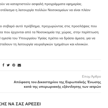
ούν να καταρτιστούν ασφαλή προγράμματα εφημερίας.
ποτέλεσμα η λειτουργία πολλών Νοσοκομείων να είναι πλέον
στο σοβαρό αυτό πρόβλημα, προχωρώντας στις προσλήψεις που
ατα που έρχονται από τα Νοσοκομεία της χώρας, στην περίπτωση
Η ηγεσία του Υπουργείου Υγείας πρέπει να δράσει άμεσα, για να
είλουν τη λειτουργία νευραλγικών τμημάτων και κλινικών.
Επομ Άρθρο
Απόφαση του Δικαστηρίου της Ευρωπαϊκής Ένωσης
κατά της υπερωριακής εξάντλησης των ιατρών
ΣΗΣ ΝΑ ΣΑΣ ΑΡΈΣΕΙ