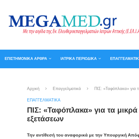
ΕΠΙΣΤΗΜΟΝΙΚΆ ΆΡΘΡΑ
ΙΑΤΡΙΚΆ ΠΕΡΙΟΔΙΚΆ
ΕΠΑΓΓΕΛΜΑΤΙ
ΚΑΛΆΘΙ
ΒΙΒΛΊΑ
Αρχική
Επαγγελματικά
ΠΙΣ: «Ταφόπλακα» για τ
ΕΠΑΓΓΕΛΜΑΤΙΚΆ
ΠΙΣ: «Ταφόπλακα» για τα μικρ
εξετάσεων
Την αντίθεσή του αναφορικά με την Υπουργική Από