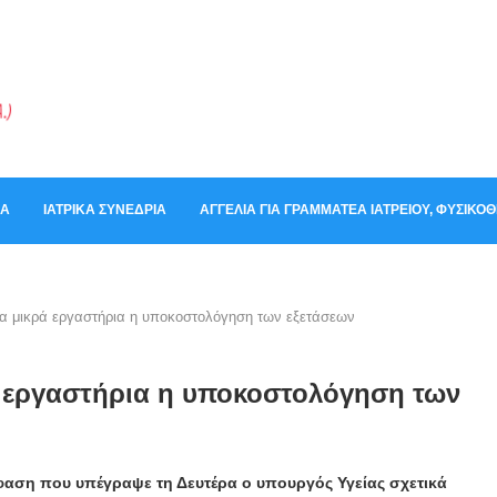
ΚΆ
ΙΑΤΡΙΚΆ ΣΥΝΈΔΡΙΑ
ΑΓΓΕΛΊΑ ΓΙΑ ΓΡΑΜΜΑΤΈΑ ΙΑΤΡΕΊΟΥ, ΦΥΣΙΚ
α μικρά εργαστήρια η υποκοστολόγηση των εξετάσεων
ά εργαστήρια η υποκοστολόγηση των
φαση που υπέγραψε τη Δευτέρα ο υπουργός Υγείας σχετικά