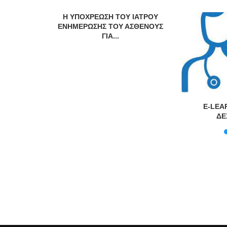
Η ΥΠΟΧΡΕΩΣΗ ΤΟΥ ΙΑΤΡΟΥ
ΕΝΗΜΕΡΩΣΗΣ ΤΟΥ ΑΣΘΕΝΟΥΣ
ΓΙΑ...
υκρινίσεις
E-LEA
μένους
ΔΕ