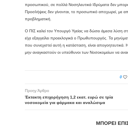
προσωπικού, σε πολλά Νοσηλευτικά Ιδρύματα δεν μπορ
Προσλήψεις δεν γίνονται, το προσωπικό αποχωρεί, με α
προβληματική.
Ο ΠΙΣ καλεί τον Υπουργό Υγείας να δώσει άμεσα λύση 
είχε εξαγγείλει προεκλογικά ο Πρωθυπουργός. Τα μηνύμ
που συνεχιστεί αυτή η κατάσταση, είναι απογοητευτικά. 
μην αναγκαστούν οι υπεύθυνοι των Νοσοκομείων να αναστ
0
Προηγ Άρθρο
Έκτακτη επιχορήγηση 1,2 εκατ. ευρώ σε τρία
νοσοκομεία για φάρμακα και αναλώσιμα
ΜΠΟΡΕΊ ΕΠΊ