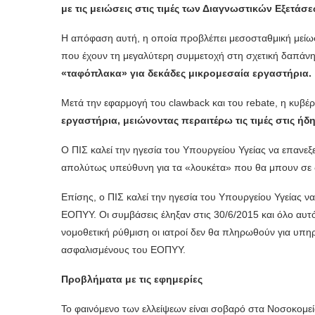
με τις μειώσεις στις τιμές των Διαγνωστικών Εξετάσ
Η απόφαση αυτή, η οποία προβλέπει μεσοσταθμική μείω
που έχουν τη μεγαλύτερη συμμετοχή στη σχετική δαπάνη 
«ταφόπλακα» για δεκάδες μικρομεσαία εργαστήρια.
Μετά την εφαρμογή του clawback και του rebate, η κυβέ
εργαστήρια, μειώνοντας περαιτέρω τις τιμές στις ή
Ο ΠΙΣ καλεί την ηγεσία του Υπουργείου Υγείας να επανεξε
απολύτως υπεύθυνη για τα «λουκέτα» που θα μπουν σε 
Επίσης, ο ΠΙΣ καλεί την ηγεσία του Υπουργείου Υγείας 
ΕΟΠΥΥ. Οι συμβάσεις έληξαν στις 30/6/2015 και όλο αυτό τ
νομοθετική ρύθμιση οι ιατροί δεν θα πληρωθούν για υπη
ασφαλισμένους του ΕΟΠΥΥ.
Προβλήματα με τις εφημερίες
Το φαινόμενο των ελλείψεων είναι σοβαρό στα Νοσοκομεία