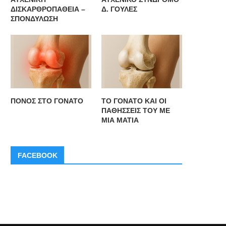
ΔΙΣΚΑΡΘΡΟΠΑΘΕΙΑ –
Δ. ΓΟΥΛΕΣ
ΣΠΟΝΔΥΛΩΣΗ
ΠΟΝΟΣ ΣΤΟ ΓΟΝΑΤΟ
ΤΟ ΓΟΝΑΤΟ ΚΑΙ ΟΙ
O IΣΑ ανακοινώνει την ίδρυση
Ο ΙΣΑ ζητά να ξεκινήσει διάλ
ΠΑΘΗΣΣΕΙΣ ΤΟΥ ΜΕ
Ταμείου Επαγγελματικής
για την...
ΜΙΑ ΜΑΤΙΑ
Ασφάλισης
FACEBOOK