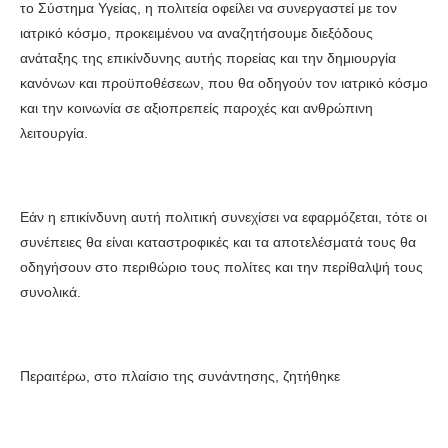
το Σύστημα Υγείας, η πολιτεία οφείλει να συνεργαστεί με τον
ιατρικό κόσμο, προκειμένου να αναζητήσουμε διεξόδους
ανάταξης της επικίνδυνης αυτής πορείας και την δημιουργία
κανόνων και προϋποθέσεων, που θα οδηγούν τον ιατρικό κόσμο
και την κοινωνία σε αξιοπρεπείς παροχές και ανθρώπινη
λειτουργία.
Εάν η επικίνδυνη αυτή πολιτική συνεχίσει να εφαρμόζεται, τότε οι
συνέπειες θα είναι καταστροφικές και τα αποτελέσματά τους θα
οδηγήσουν στο περιθώριο τους πολίτες και την περίθαλψή τους
συνολικά.
Περαιτέρω, στο πλαίσιο της συνάντησης, ζητήθηκε