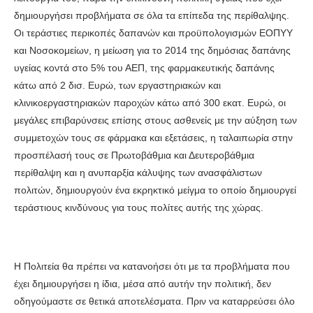
δημιουργήσει προβλήματα σε όλα τα επίπεδα της περίθαλψης.
Οι τεράστιες περικοπές δαπανών και προϋπολογισμών ΕΟΠΥΥ
και Νοσοκομείων, η μείωση για το 2014 της δημόσιας δαπάνης
υγείας κοντά στο 5% του ΑΕΠ, της φαρμακευτικής δαπάνης
κάτω από 2 δισ. Ευρώ, των εργαστηριακών και
κλινικοεργαστηριακών παροχών κάτω από 300 εκατ. Ευρώ, οι
μεγάλες επιβαρύνσεις επίσης στους ασθενείς με την αύξηση των
συμμετοχών τους σε φάρμακα και εξετάσεις, η ταλαιπωρία στην
προσπέλασή τους σε Πρωτοβάθμια και Δευτεροβάθμια
περίθαλψη και η ανυπαρξία κάλυψης των ανασφάλιστων
πολιτών, δημιουργούν ένα εκρηκτικό μείγμα το οποίο δημιουργεί
τεράστιους κινδύνους για τους πολίτες αυτής της χώρας.
Η Πολιτεία θα πρέπει να κατανοήσει ότι με τα προβλήματα που
έχει δημιουργήσει η ίδια, μέσα από αυτήν την πολιτική, δεν
οδηγούμαστε σε θετικά αποτελέσματα. Πριν να καταρρεύσει όλο