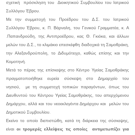
σχετική πρόσκληση του Διοικητικού Συμβουλίου του Ιατρικού
Συλλόγου Έβρου.
Με την συμμετοχή του Προέδρου του Δ.Σ. του Ιατρικού
Συλλόγου Έβρου, κ. Π. Βάρναλη, του Γενικού Γραμματέα, κ. Α
.Παπανδρούδη, της Αντιπροέδρου, κας Θ. Γκιόκα, και άλλων
μελών του Δ.Σ., το κλιμάκιο επεσκέφθη διαδοχικά τη Σαμοθράκη,
την Αλεξανδρούπολη, το Διδυμότειχο, καθώς επίσης και την
Κομοτηνή.
Μετά το πέρας της επίσκεψης στο Κέντρο Υγείας Σαμοθράκης
πραγματοποιήθηκε ευρεία σύσκεψη στο Δημαρχείο του
νησιού, με τη συμμετοχή τοπικών παραγόντων, όπως του
Διευθυντού του Κέντρου Υγείας Σαμοθράκης, του απερχόμενου
Δημάρχου, αλλά και του νεοεκλεγέντα Δημάρχου και μελών του
Δημοτικού Συμβουλίου.
Εκείνο το οποίο διεπιστώθη, κατά τη διάρκεια της σύσκεψης,
είναι
οι τρομερές ελλείψεις τις οποίες αντιμετωπίζει για