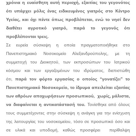
χρόνια η ευαίσθητη αυτή περιοχή, εξαιτίας του γεγονότος
ότι υπάρχει μόλις ένας ειδικευμένος γιατρός στο Κέντρο
Υγείας, και όχι πέντε όπως προβλέπεται, ενώ το νησί δεν
διαθέτει αγροτικό γιατρό, παρά το γεγονός ότι
προβλέπονται τρεις.
Σε ευρεία σύσκεψη η οποία πραγματοποιήθηκε στο
Πανεπιστημιακό Νοσοκομείο Αλεξανδρούπολης, με τη
συμμετοχή του Διοικητού, των εκπροσώπων του Ιατρικού
κόσμου και των εργαζομένων του ιδρύματος, διεπιστώθη
ότι,
παρά τον φόρτο εργασίας ο οποίος “γονατίζει” το
Πανεπιστημιακό Νοσοκομείο, το ίδρυμα απειλείται εξαιτίας
των αθρόων αποχωρήσεων προσωπικού, χωρίς, μάλιστα,
να διαφαίνεται η αντικατάστασή του.
Τονίσθηκε από όλους
τους συμμετέχοντες στην σύσκεψη η ανάγκη για την ενίσχυση
της λειτουργίας του νοσοκομείου, τόσο σε προσωπικό όσο και
σε υλικά και υποδομή, καθώς προσφέρει περίθαλψη