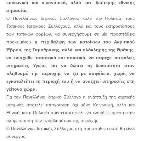
κοινωνικά και οικονομικά, αλλά και ιδιαίτερης εθνικής
σημασίας.
Ο Πανελλήνιος Ιατρικός Σύλλογος καλεί την Πολιτεία, τους
Τοπικούς Ιατρικούς Συλλόγους, αλλά και τους εκπροσώπους
των τοπικών φορέων, να συνεργήσουμε σε μία προσπάθεια
προκειμένου
η περίθαλψη των κατοίκων του Ακριτικού
Έβρου, της Σαμοθράκης, αλλά και ολόκληρης της Θράκης,
να ενισχυθεί ποσοτικά και ποιοτικά, να παρέχει ασφαλείς
υπηρεσίες Υγείας και να δώσει τη δυνατότητα στον
πληθυσμό της περιοχής να ζει με ασφάλεια, χωρίς να
εγκαταλείπει τη περιοχή του ή να αναζητεί υπηρεσίες στη
γείτονα χώρα.
Για τον Πανελλήνιο Ιατρικό Σύλλογο η ανάπτυξη της σχετικής
μέριμνας αποτελεί υποχρέωση όχι μόνο Κοινωνική, αλλά και
Εθνική, και η Πολιτεία πρέπει και οφείλει να ενσκήψει άμεσα στην
αντιμετώπιση των προβλημάτων της περιοχής.
Ο Πανελλήνιος Ιατρικός Σύλλογος στη προσπάθεια αυτή θα είναι
συνεργός.