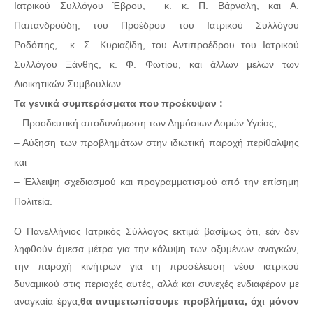
Ιατρικού Συλλόγου Έβρου, κ. κ. Π. Βάρναλη, και Α.
Παπανδρούδη, του Προέδρου του Ιατρικού Συλλόγου
Ροδόπης, κ .Σ .Κυριαζίδη, του Αντιπροέδρου του Ιατρικού
Συλλόγου Ξάνθης, κ. Φ. Φωτίου, και άλλων μελών των
Διοικητικών Συμβουλίων.
Τα γενικά συμπεράσματα που προέκυψαν :
– Προοδευτική αποδυνάμωση των Δημόσιων Δομών Υγείας,
– Αύξηση των προβλημάτων στην ιδιωτική παροχή περίθαλψης
και
– Έλλειψη σχεδιασμού και προγραμματισμού από την επίσημη
Πολιτεία.
Ο Πανελλήνιος Ιατρικός Σύλλογος εκτιμά βασίμως ότι, εάν δεν
ληφθούν άμεσα μέτρα για την κάλυψη των οξυμένων αναγκών,
την παροχή κινήτρων για τη προσέλευση νέου ιατρικού
δυναμικού στις περιοχές αυτές, αλλά και συνεχές ενδιαφέρον με
αναγκαία έργα,
θα αντιμετωπίσουμε προβλήματα, όχι μόνον