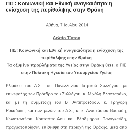
ΠΙΣ: Κοινωνική και Εθνική αναγκαιότητα η
ενίσχυση της περίθαλψης στην Θράκη
Αθήνα, 7 Ιουλίου 2014
Δελτίο Τύπου
ΠΙΣ: Κοινωνική και Εθνική αναγκαιότητα η ενίσχυση της
περίθαλψης στην Θράκη
Τα οξυμένα προβλήματα της Υγείας στην Θράκη θέτει ο ΠΙΣ
στην Πολιτική Ηγεσία του Υπουργείου Υγείας
Κλιμάκιο του Δ.Σ. του Πανελληνίου Ιατρικού Συλλόγου, με
επικεφαλής τον Πρόεδρο του Συλλόγου, κ. Μιχάλη Βλασταράκο,
και με τη συμμετοχή του Β΄ Αντιπροέδρου, κ. Γρηγόρη
Ροκαδάκη, και των μελών του Δ.Σ., κ. κ. Αναστάσιου Βασιάδη,
Κωνσταντίνου Κουτσόπουλου και Βλαδίμηρου Παναγιωτίδη,
πραγματοποίησαν επίσκεψη στη περιοχή της Θράκης, μετά από