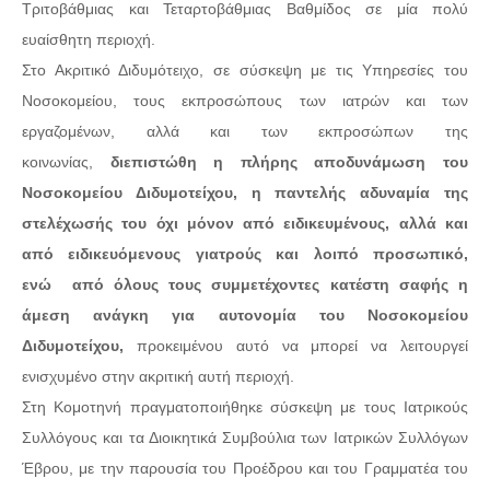
Τριτοβάθμιας και Τεταρτοβάθμιας Βαθμίδος σε μία πολύ
ευαίσθητη περιοχή.
Στο Ακριτικό Διδυμότειχο, σε σύσκεψη με τις Υπηρεσίες του
Νοσοκομείου, τους εκπροσώπους των ιατρών και των
εργαζομένων, αλλά και των εκπροσώπων της
κοινωνίας,
διεπιστώθη η πλήρης αποδυνάμωση του
Νοσοκομείου Διδυμοτείχου, η παντελής αδυναμία της
στελέχωσής του όχι μόνον από ειδικευμένους, αλλά και
από ειδικευόμενους γιατρούς και λοιπό προσωπικό,
ενώ από όλους τους συμμετέχοντες κατέστη σαφής η
άμεση ανάγκη για αυτονομία του Νοσοκομείου
Διδυμοτείχου,
προκειμένου αυτό να μπορεί να λειτουργεί
ενισχυμένο στην ακριτική αυτή περιοχή.
Στη Κομοτηνή πραγματοποιήθηκε σύσκεψη με τους Ιατρικούς
Συλλόγους και τα Διοικητικά Συμβούλια των Ιατρικών Συλλόγων
Έβρου, με την παρουσία του Προέδρου και του Γραμματέα του