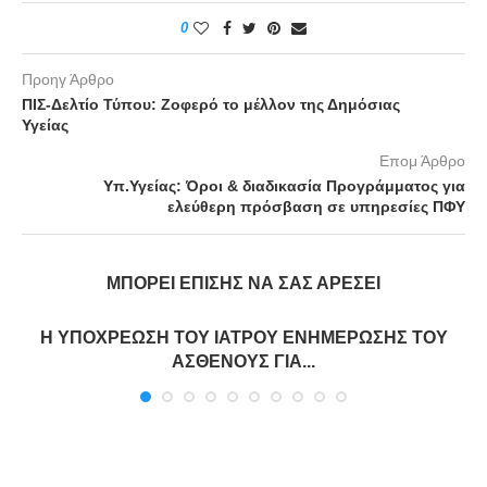
0
Προηγ Άρθρο
ΠΙΣ-Δελτίο Τύπου: Ζοφερό το μέλλον της Δημόσιας
Υγείας
Επομ Άρθρο
Υπ.Υγείας: Όροι & διαδικασία Προγράμματος για
ελεύθερη πρόσβαση σε υπηρεσίες ΠΦΥ
ΜΠΟΡΕΊ ΕΠΊΣΗΣ ΝΑ ΣΑΣ ΑΡΈΣΕΙ
Η ΥΠΟΧΡΕΩΣΗ ΤΟΥ ΙΑΤΡΟΥ ΕΝΗΜΕΡΩΣΗΣ ΤΟΥ
ΑΣΘΕΝΟΥΣ ΓΙΑ...