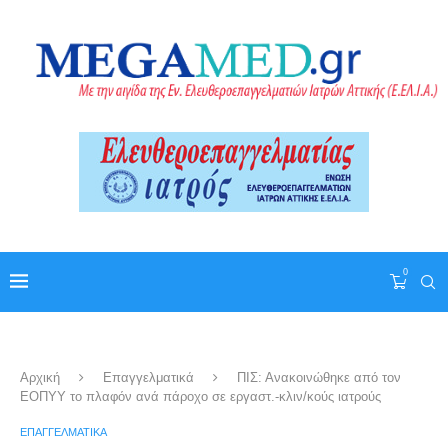
0
Αρχική
Επαγγελματικά
ΠΙΣ: Ανακοινώθηκε από τον
ΕΟΠΥΥ το πλαφόν ανά πάροχο σε εργαστ.-κλιν/κούς ιατρούς
ΕΠΑΓΓΕΛΜΑΤΙΚΆ