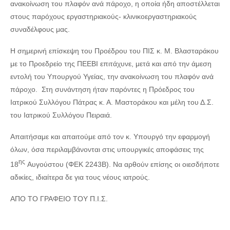
ανακοίνωση του πλαφόν ανά πάροχο, η οποία ήδη αποστέλλεται
στους παρόχους εργαστηριακούς- κλινικοεργαστηριακούς
συναδέλφους μας.
Η σημερινή επίσκεψη του Προέδρου του ΠΙΣ κ. Μ. Βλασταράκου
με το Προεδρείο της ΠΕΕΒΙ επιτάχυνε, μετά και από την άμεση
εντολή του Υπουργού Υγείας, την ανακοίνωση του πλαφόν ανά
πάροχο. Στη συνάντηση ήταν παρόντες η Πρόεδρος του
Ιατρικού Συλλόγου Πάτρας κ. Α. Μαστοράκου και μέλη του Δ.Σ.
του Ιατρικού Συλλόγου Πειραιά.
Απαιτήσαμε και απαιτούμε από τον κ. Υπουργό την εφαρμογή
όλων, όσα περιλαμβάνονται στις υπουργικές αποφάσεις της
ης
18
Αυγούστου (ΦΕΚ 2243Β). Να αρθούν επίσης οι οιεσδήποτε
αδικίες, ιδιαίτερα δε για τους νέους ιατρούς.
ΑΠΟ ΤΟ ΓΡΑΦΕΙΟ ΤΟΥ Π.Ι.Σ.