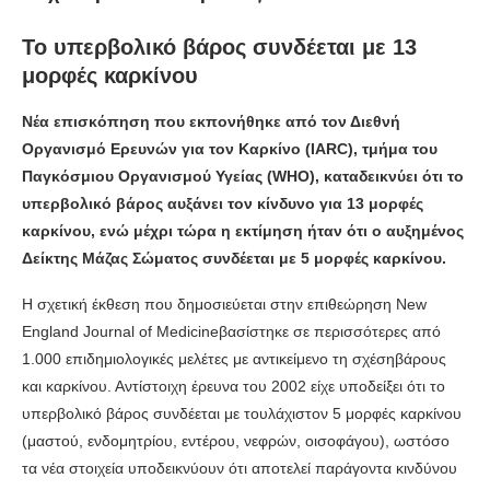
Το υπερβολικό βάρος συνδέεται με 13
μορφές καρκίνου
Νέα επισκόπηση που εκπονήθηκε από τον Διεθνή
Οργανισμό Ερευνών για τον Καρκίνο (IARC), τμήμα του
Παγκόσμιου Οργανισμού Υγείας (WHO), καταδεικνύει ότι το
υπερβολικό βάρος αυξάνει τον κίνδυνο για 13 μορφές
καρκίνου, ενώ μέχρι τώρα η εκτίμηση ήταν ότι ο αυξημένος
Δείκτης Μάζας Σώματος συνδέεται με 5 μορφές καρκίνου.
Η σχετική έκθεση που δημοσιεύεται στην επιθεώρηση New
England Journal of Medicineβασίστηκε σε περισσότερες από
1.000 επιδημιολογικές μελέτες με αντικείμενο τη σχέσηβάρους
και καρκίνου. Αντίστοιχη έρευνα του 2002 είχε υποδείξει ότι το
υπερβολικό βάρος συνδέεται με τουλάχιστον 5 μορφές καρκίνου
(μαστού, ενδομητρίου, εντέρου, νεφρών, οισοφάγου), ωστόσο
τα νέα στοιχεία υποδεικνύουν ότι αποτελεί παράγοντα κινδύνου