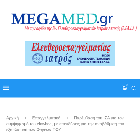
0
Αρχική
Επαγγελματικά
Παρέμβαση του ΙΣΑ για τον
συμψηφισμό του clawbac, με επενδύσεις για την αναβάθμιση του
εξοπλισμού των Φορέων ΠΦΥ