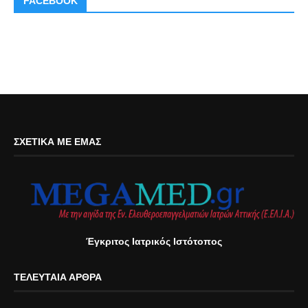
FACEBOOK
ΣΧΕΤΙΚΆ ΜΕ ΕΜΆΣ
Έγκριτος Ιατρικός Ιστότοπος
ΤΕΛΕΥΤΑΊΑ ΆΡΘΡΑ