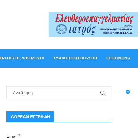
ΟΘΕΡΑΠΕΥΤΉ, ΝΟΣΗΛΕΥΤΉ
ΣΥΝΤΑΚΤΙΚΉ ΕΠΙΤΡΟΠΉ
ΕΠΙΚΟΙΝΩΝΊΑ
0
ΔΩΡΕΑΝ ΕΓΓΡΑΦΗ
*
Email