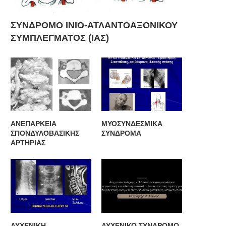
ΥΠΟΧΡΕΩΣΗ ΤΟΥ ΙΑΤΡΟΥ
ΥΠΟΧΡΕΩΣΗ ΤΟΥ ΙΑΤΡΟ
ΕΝΗΜΕΡΩΣΗΣ ΤΟΥ...
ΕΝΗΜΕΡΩΣΗΣ ΤΟΥ...
ΣΥΝΔΡΟΜΟ ΙΝΙΟ-ΑΤΛΑΝΤΟΑΞΟΝΙΚΟΥ
ΣΥΜΠΛΕΓΜΑΤΟΣ (ΙΑΣ)
ΑΝΕΠΑΡΚΕΙΑ
ΜΥΟΣΥΝΔΕΣΜΙΚΑ
ΣΠΟΝΔΥΛΟΒΑΣΙΚΗΣ
ΣΥΝΔΡΟΜΑ
ΑΡΤΗΡΙΑΣ
ΑΥΧΕΝΙΚΗ
ΑΥΧΕΝΙΚΟ ΣΥΝΔΡΟΜΟ