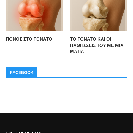
ΠΟΝΟΣ ΣΤΟ ΓΟΝΑΤΟ
ΤΟ ΓΟΝΑΤΟ ΚΑΙ ΟΙ
ΠΑΘΗΣΣΕΙΣ ΤΟΥ ΜΕ ΜΙΑ
ΜΑΤΙΑ
FACEBOOK