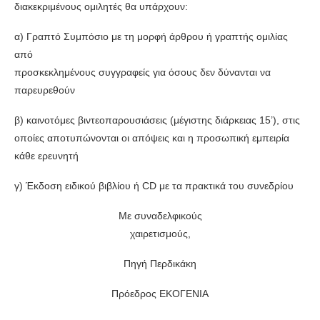
διακεκριμένους ομιλητές θα υπάρχουν:
α) Γραπτό Συμπόσιο με τη μορφή άρθρου ή γραπτής ομιλίας
από
προσκεκλημένους συγγραφείς για όσους δεν δύνανται να
παρευρεθούν
β) καινοτόμες βιντεοπαρουσιάσεις (μέγιστης διάρκειας 15’), στις
οποίες αποτυπώνονται οι απόψεις και η προσωπική εμπειρία
κάθε ερευνητή
γ) Έκδοση ειδικού βιβλίου ή CD με τα πρακτικά του συνεδρίου
Με συναδελφικούς
χαιρετισμούς,
Πηγή Περδικάκη
Πρόεδρος ΕΚΟΓΕΝΙΑ