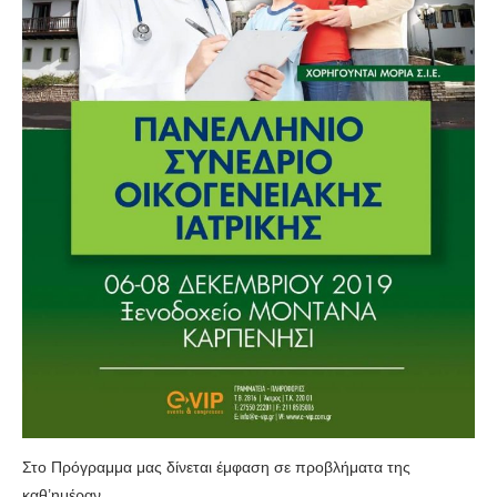
Στο Πρόγραμμα μας δίνεται έμφαση σε προβλήματα της
καθ’ημέραν