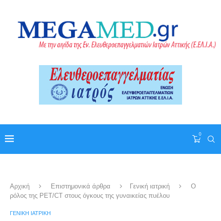
0
Αρχική
Επιστημονικά άρθρα
Γενική ιατρική
Ο
ρόλος της PET/CT στους όγκους της γυναικείας πυέλου
ΓΕΝΙΚΉ ΙΑΤΡΙΚΉ