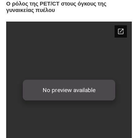
Ο ρόλος της PET/CT στους όγκους της
γυναικείας πυέλου