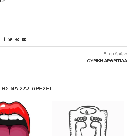
ό»;
Επομ Άρθρο
ΟΥΡΙΚΗ ΑΡΘΡΙΤΙΔΑ
ΣΗΣ ΝΑ ΣΑΣ ΑΡΈΣΕΙ