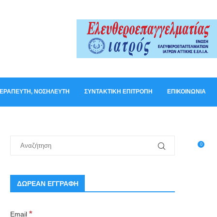
ΟΘΕΡΑΠΕΥΤΉ, ΝΟΣΗΛΕΥΤΉ
ΣΥΝΤΑΚΤΙΚΉ ΕΠΙΤΡΟΠΉ
ΕΠΙΚΟΙΝΩΝΊΑ
0
ΔΩΡΕΑΝ ΕΓΓΡΑΦΗ
*
Email