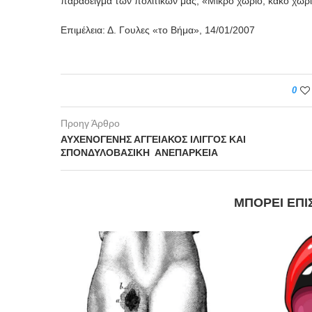
παράδειγμα των πολιτικών μας; «Μικρό χωριό, κακό χωρι
Επιμέλεια: Δ. Γουλες «το Βήμα», 14/01/2007
0
Προηγ Άρθρο
ΑΥΧΕΝΟΓΕΝΗΣ ΑΓΓΕΙΑΚΟΣ ΙΛΙΓΓΟΣ ΚΑΙ
ΣΠΟΝΔΥΛΟΒΑΣΙΚΗ ΑΝΕΠΑΡΚΕΙΑ
ΜΠΟΡΕΊ ΕΠΊ