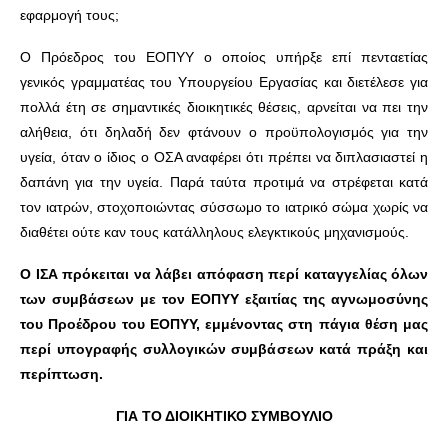
εφαρμογή τους;
Ο Πρόεδρος του ΕΟΠΥΥ ο οποίος υπήρξε επί πενταετίας
γενικός γραμματέας του Υπουργείου Εργασίας και διετέλεσε για
πολλά έτη σε σημαντικές διοικητικές θέσεις, αρνείται να πει την
αλήθεια, ότι δηλαδή δεν φτάνουν ο προϋπολογισμός για την
υγεία, όταν ο ίδιος ο ΟΣΑ αναφέρει ότι πρέπει να διπλασιαστεί η
δαπάνη για την υγεία. Παρά ταύτα προτιμά να στρέφεται κατά
τον ιατρών, στοχοποιώντας σύσσωμο το ιατρικό σώμα χωρίς να
διαθέτει ούτε καν τους κατάλληλους ελεγκτικούς μηχανισμούς.
Ο ΙΣΑ πρόκειται να λάβει απόφαση περί καταγγελίας όλων
των συμβάσεων με τον ΕΟΠΥΥ εξαιτίας της αγνωμοσύνης
του Προέδρου του ΕΟΠΥΥ, εμμένοντας στη πάγια θέση μας
περί υπογραφής συλλογικών συμβάσεων κατά πράξη και
περίπτωση.
ΓΙΑ ΤΟ ΔΙΟΙΚΗΤΙΚΟ ΣΥΜΒΟΥΛΙΟ