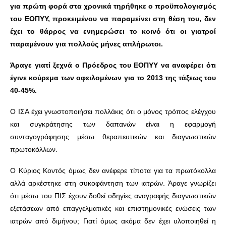
για πρώτη φορά στα χρονικά τηρήθηκε ο προϋπολογισμός
του ΕΟΠΥΥ, προκειμένου να παραμείνει στη θέση του, δεν
έχει το θάρρος να ενημερώσει το κοινό ότι
οι γιατροί
παραμένουν για πολλούς μήνες απλήρωτοι.
Άραγε γιατί ξεχνά ο Πρόεδρος του ΕΟΠΥΥ να αναφέρει ότι
έγινε κούρεμα των οφειλομένων για το 2013 της τάξεως του
40-45%.
Ο ΙΣΑ έχει γνωστοποιήσει πολλάκις ότι ο μόνος τρόπος ελέγχου
και συγκράτησης των δαπανών είναι η εφαρμογή
συνταγογράφησης μέσω θεραπευτικών και διαγνωστικών
πρωτοκόλλων.
Ο Κύριος Κοντός όμως δεν ανέφερε τίποτα για τα πρωτόκολλα
αλλά αρκέστηκε στη συκοφάντηση των ιατρών. Άραγε γνωρίζει
ότι μέσω του ΠΙΣ έχουν δοθεί οδηγίες αναγραφής διαγνωστικών
εξετάσεων από επαγγελματικές και επιστημονικές ενώσεις των
ιατρών από διμήνου; Γιατί όμως ακόμα δεν έχει υλοποιηθεί η