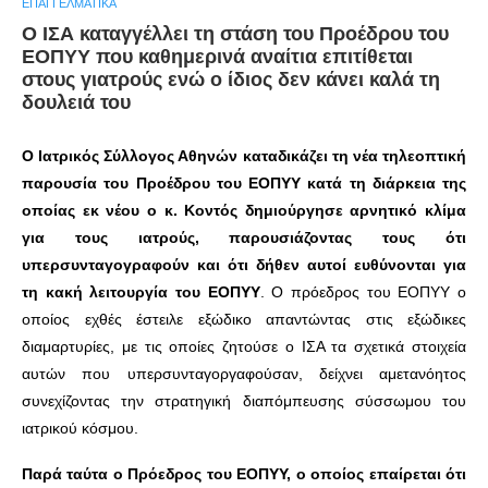
ΕΠΑΓΓΕΛΜΑΤΙΚΆ
Ο ΙΣΑ καταγγέλλει τη στάση του Προέδρου του
ΕΟΠΥΥ που καθημερινά αναίτια επιτίθεται
στους γιατρούς ενώ ο ίδιος δεν κάνει καλά τη
δουλειά του
Ο Ιατρικός Σύλλογος Αθηνών καταδικάζει τη νέα τηλεοπτική
παρουσία του Προέδρου του ΕΟΠΥΥ κατά τη διάρκεια της
οποίας εκ νέου ο κ. Κοντός δημιούργησε αρνητικό κλίμα
για τους ιατρούς, παρουσιάζοντας τους ότι
υπερσυνταγογραφούν και ότι δήθεν αυτοί ευθύνονται για
τη κακή λειτουργία του ΕΟΠΥΥ
. Ο πρόεδρος του ΕΟΠΥΥ ο
οποίος εχθές έστειλε εξώδικο απαντώντας στις εξώδικες
διαμαρτυρίες, με τις οποίες ζητούσε ο ΙΣΑ τα σχετικά στοιχεία
αυτών που υπερσυνταγοργαφούσαν, δείχνει αμετανόητος
συνεχίζοντας την στρατηγική διαπόμπευσης σύσσωμου του
ιατρικού κόσμου.
Παρά ταύτα ο Πρόεδρος του ΕΟΠΥΥ, ο οποίος επαίρεται ότι