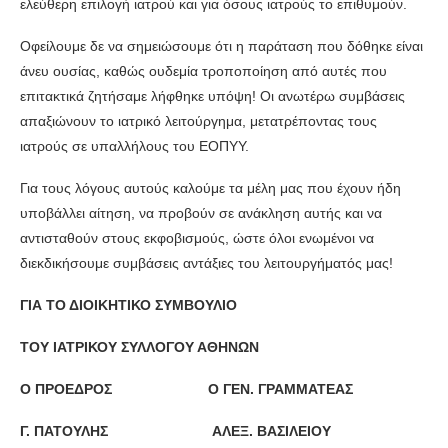
ελεύθερη επιλογή ιατρού και για όσους ιατρούς το επιθυμούν.
Οφείλουμε δε να σημειώσουμε ότι η παράταση που δόθηκε είναι
άνευ ουσίας, καθώς ουδεμία τροποποίηση από αυτές που
επιτακτικά ζητήσαμε λήφθηκε υπόψη! Οι ανωτέρω συμβάσεις
απαξιώνουν το ιατρικό λειτούργημα, μετατρέποντας τους
ιατρούς σε υπαλλήλους του ΕΟΠΥΥ.
Για τους λόγους αυτούς καλούμε τα μέλη μας που έχουν ήδη
υποβάλλει αίτηση, να προβούν σε ανάκληση αυτής και να
αντισταθούν στους εκφοβισμούς, ώστε όλοι ενωμένοι να
διεκδικήσουμε συμβάσεις αντάξιες του λειτουργήματός μας!
ΓΙΑ ΤΟ ΔΙΟΙΚΗΤΙΚΟ ΣΥΜΒΟΥΛΙΟ
ΤΟΥ ΙΑΤΡΙΚΟΥ ΣΥΛΛΟΓΟΥ ΑΘΗΝΩΝ
Ο ΠΡΟΕΔΡΟΣ Ο ΓΕΝ. ΓΡΑΜΜΑΤΕΑΣ
Γ. ΠΑΤΟΥΛΗΣ
ΑΛΕΞ. ΒΑΣΙΛΕΙΟΥ