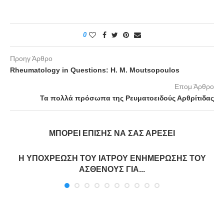
0
Προηγ Άρθρο
Rheumatology in Questions: H. M. Moutsopoulos
Επομ Άρθρο
Τα πολλά πρόσωπα της Ρευματοειδούς Αρθρίτιδας
ΜΠΟΡΕΊ ΕΠΊΣΗΣ ΝΑ ΣΑΣ ΑΡΈΣΕΙ
Η ΥΠΟΧΡΕΩΣΗ ΤΟΥ ΙΑΤΡΟΥ ΕΝΗΜΕΡΩΣΗΣ ΤΟΥ
ΑΣΘΕΝΟΥΣ ΓΙΑ...