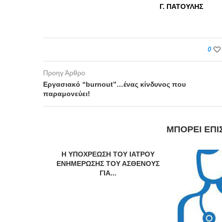
Γ. ΠΑΤΟ
0
Προηγ Άρθρο
Εργασιακό “burnout”…ένας κίνδυνος που
παραμονεύει!
ΜΠΟΡΕΊ ΕΠΊ
Η ΥΠΟΧΡΕΩΣΗ ΤΟΥ ΙΑΤΡΟΥ
ΕΝΗΜΕΡΩΣΗΣ ΤΟΥ ΑΣΘΕΝΟΥΣ
ΓΙΑ...