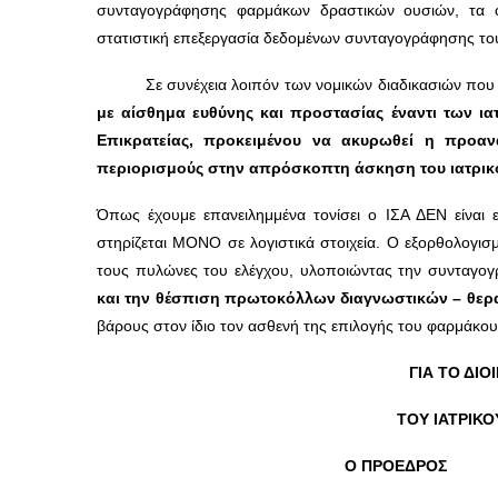
συνταγογράφησης φαρμάκων δραστικών ουσιών, τα ο
στατιστική επεξεργασία δεδομένων συνταγογράφησης το
Σε συνέχεια λοιπόν των νομικών διαδικασιών που είχ
με αίσθημα ευθύνης και προστασίας έναντι των ια
Επικρατείας, προκειμένου να ακυρωθεί η προα
περιορισμούς στην απρόσκοπτη άσκηση του ιατρικο
Όπως έχουμε επανειλημμένα τονίσει ο ΙΣΑ ΔΕΝ είναι εν
στηρίζεται ΜΟΝΟ σε λογιστικά στοιχεία. Ο εξορθολογισμ
τους πυλώνες του ελέγχου, υλοποιώντας την συνταγ
και την θέσπιση πρωτοκόλλων διαγνωστικών – θερα
βάρους στον ίδιο τον ασθενή της επιλογής του φαρμάκου
ΓΙΑ ΤΟ ΔΙ
ΤΟΥ ΙΑΤΡΙΚ
Ο ΠΡΟΕΔΡΟΣ 