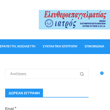
ΟΘΕΡΑΠΕΥΤΉ, ΝΟΣΗΛΕΥΤΉ
ΣΥΝΤΑΚΤΙΚΉ ΕΠΙΤΡΟΠΉ
ΕΠΙΚΟΙΝΩΝΊΑ
0
ΔΩΡΕΑΝ ΕΓΓΡΑΦΗ
*
Email