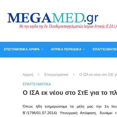
ΕΠΙΣΤΗΜΟΝΙΚΆ ΆΡΘΡΑ
ΙΑΤΡΙΚΆ ΠΕΡΙΟΔΙΚΆ
ΕΠΑΓΓΕΛΜΑΤΙ
ΚΑΛΆΘΙ
ΒΙΒΛΊΑ
Αρχική
Επαγγελματικά
Ο ΙΣΑ εκ νέου στο ΣτΕ γ
ΕΠΑΓΓΕΛΜΑΤΙΚΆ
Ο ΙΣΑ εκ νέου στο ΣτΕ για το 
Όπως ήδη ενημερώσαμε τα μέλη μας την 1η Ιουλ
Β΄/1796/01.07.2014) Υπουργική Απόφαση, δυνάμει τ