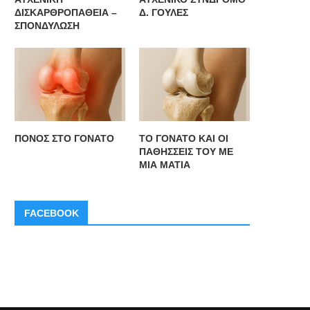
ΔΙΣΚΑΡΘΡΟΠΑΘΕΙΑ –
Δ. ΓΟΥΛΕΣ
ΣΠΟΝΔΥΛΩΣΗ
O IΣΑ ανακοινώνει την ίδρυση
Ο ΙΣΑ ζητά να ξεκινήσει διάλ
Ταμείου Επαγγελματικής
για την...
Ασφάλισης
ΠΟΝΟΣ ΣΤΟ ΓΟΝΑΤΟ
ΤΟ ΓΟΝΑΤΟ ΚΑΙ ΟΙ
ΠΑΘΗΣΣΕΙΣ ΤΟΥ ΜΕ
ΜΙΑ ΜΑΤΙΑ
FACEBOOK