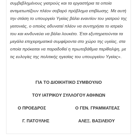
συμβεβλημένους γιατρούς και τα εργαστήρια τα οποία
αντιμετωπίζουν πλέον σοβαρό πρόβλημα επιβίωσης. Με αυτή
την στάση το υπουργείο Υγείας βάλει εναντίον του γιατρού της
γειτονιάς, ο οποίος αδυνατεί πλέον να συντηρήσει το ιατρείο
του και κινδυνεύει να βάλει λουκέτο. Έτσι εξυπηρετούνται τα
μεγάλα επιχειρηματικά συμφέροντα στο χώρο της υγείας, στα
οποία πρόκειται να παραδοθεί η πρωτοβάθμια περίθαλψη, με
τις ευλογίες της πολιτικής ηγεσίας του υπουργείου Υγείας
».
ΓΙΑ ΤΟ ΔΙΟΙΚΗΤΙΚΟ ΣΥΜΒΟΥΛΙΟ
ΤΟΥ ΙΑΤΡΙΚΟΥ ΣΥΛΛΟΓΟΥ ΑΘΗΝΩΝ
Ο ΠΡΟΕΔΡΟΣ Ο ΓΕΝ. ΓΡΑΜΜΑΤΕΑΣ
Γ. ΠΑΤΟΥΛΗΣ
ΑΛΕΞ. ΒΑΣΙΛΕΙΟΥ