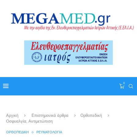
0
Αρχική
Επιστημονικά άρθρα
Ορθοπεδική
Οσφυαλγία, Αντιμετώπιση
ΟΡΘΟΠΕΔΙΚΉ
ΡΕΥΜΑΤΟΛΟΓΊΑ