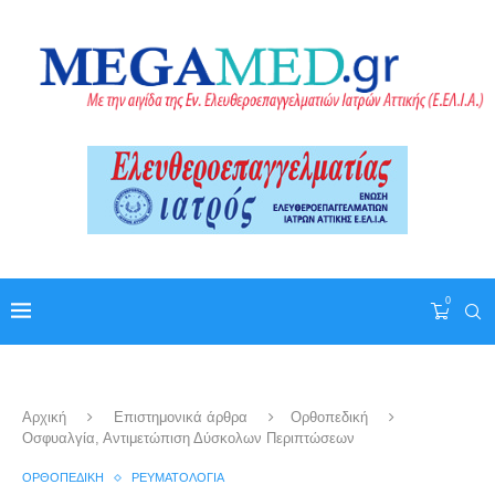
0
Αρχική
Επιστημονικά άρθρα
Ορθοπεδική
Οσφυαλγία, Αντιμετώπιση Δύσκολων Περιπτώσεων
ΟΡΘΟΠΕΔΙΚΉ
ΡΕΥΜΑΤΟΛΟΓΊΑ