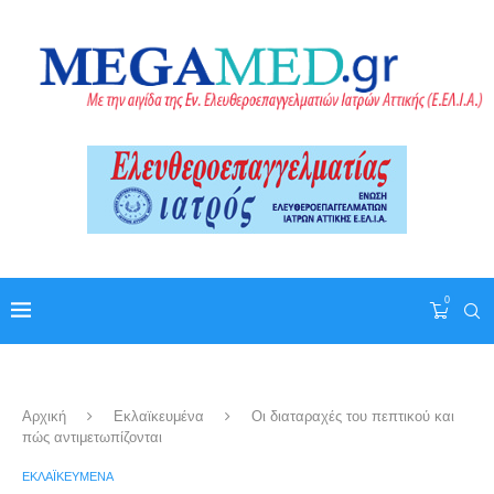
0
Αρχική
Εκλαϊκευμένα
Οι διαταραχές του πεπτικού και
πώς αντιμετωπίζονται
ΕΚΛΑΪΚΕΥΜΈΝΑ