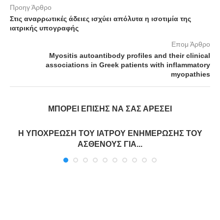
Προηγ Άρθρο
Στις αναρρωτικές άδειες ισχύει απόλυτα η ισοτιμία της
ιατρικής υπογραφής
Επομ Άρθρο
Myositis autoantibody profiles and their clinical
associations in Greek patients with inflammatory
myopathies
ΜΠΟΡΕΊ ΕΠΊΣΗΣ ΝΑ ΣΑΣ ΑΡΈΣΕΙ
Η ΥΠΟΧΡΕΩΣΗ ΤΟΥ ΙΑΤΡΟΥ ΕΝΗΜΕΡΩΣΗΣ ΤΟΥ
ΑΣΘΕΝΟΥΣ ΓΙΑ...