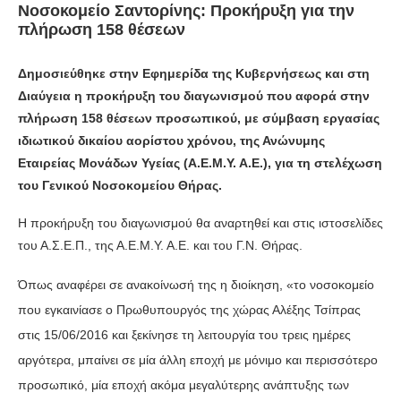
Νοσοκομείο Σαντορίνης: Προκήρυξη για την
πλήρωση 158 θέσεων
Δημοσιεύθηκε στην Εφημερίδα της Κυβερνήσεως και στη
Διαύγεια η προκήρυξη του διαγωνισμού που αφορά στην
πλήρωση 158 θέσεων προσωπικού, με σύμβαση εργασίας
ιδιωτικού δικαίου αορίστου χρόνου, της Ανώνυμης
Εταιρείας Μονάδων Υγείας (Α.Ε.Μ.Υ. Α.Ε.), για τη στελέχωση
του Γενικού Νοσοκομείου Θήρας.
Η προκήρυξη του διαγωνισμού θα αναρτηθεί και στις ιστοσελίδες
του Α.Σ.Ε.Π., της Α.Ε.Μ.Υ. Α.Ε. και του Γ.Ν. Θήρας.
Όπως αναφέρει σε ανακοίνωσή της η διοίκηση, «το νοσοκομείο
που εγκαινίασε ο Πρωθυπουργός της χώρας Αλέξης Τσίπρας
στις 15/06/2016 και ξεκίνησε τη λειτουργία του τρεις ημέρες
αργότερα, μπαίνει σε μία άλλη εποχή με μόνιμο και περισσότερο
προσωπικό, μία εποχή ακόμα μεγαλύτερης ανάπτυξης των