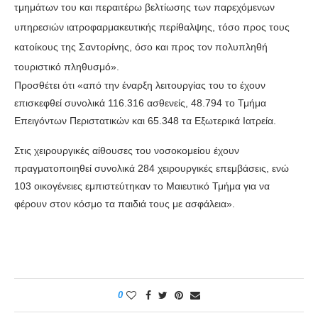
τμημάτων του και περαιτέρω βελτίωσης των παρεχόμενων
υπηρεσιών ιατροφαρμακευτικής περίθαλψης, τόσο προς τους
κατοίκους της Σαντορίνης, όσο και προς τον πολυπληθή
τουριστικό πληθυσμό».
Προσθέτει ότι «από την έναρξη λειτουργίας του το έχουν
επισκεφθεί συνολικά 116.316 ασθενείς, 48.794 το Τμήμα
Επειγόντων Περιστατικών και 65.348 τα Εξωτερικά Ιατρεία.
Στις χειρουργικές αίθουσες του νοσοκομείου έχουν
πραγματοποιηθεί συνολικά 284 χειρουργικές επεμβάσεις, ενώ
103 οικογένειες εμπιστεύτηκαν το Μαιευτικό Τμήμα για να
φέρουν στον κόσμο τα παιδιά τους με ασφάλεια».
0