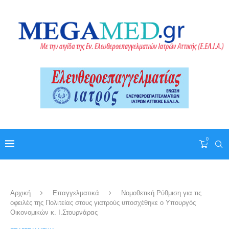
0
Αρχική
Επαγγελματικά
Νομοθετική Ρύθμιση για τις
οφειλές της Πολιτείας στους γιατρούς υποσχέθηκε ο Υπουργός
Οικονομικών κ. Ι.Στουρνάρας