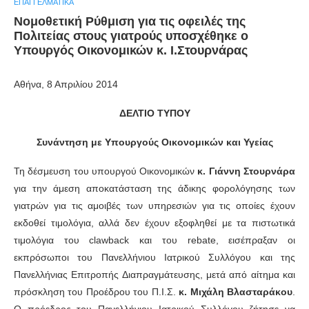
ΕΠΑΓΓΕΛΜΑΤΙΚΆ
Νομοθετική Ρύθμιση για τις οφειλές της
Πολιτείας στους γιατρούς υποσχέθηκε ο
Υπουργός Οικονομικών κ. Ι.Στουρνάρας
Αθήνα, 8 Απριλίου 2014
ΔΕΛΤΙΟ ΤΥΠΟΥ
Συνάντηση με Υπουργούς Οικονομικών και Υγείας
Τη δέσμευση του υπουργού Οικονομικών
κ. Γιάννη Στουρνάρα
για την άμεση αποκατάσταση της άδικης φορολόγησης των
γιατρών για τις αμοιβές των υπηρεσιών για τις οποίες έχουν
εκδοθεί τιμολόγια, αλλά δεν έχουν εξοφληθεί με τα πιστωτικά
τιμολόγια του clawback και του rebate, εισέπραξαν οι
εκπρόσωποι του Πανελλήνιου Ιατρικού Συλλόγου και της
Πανελλήνιας Επιτροπής Διαπραγμάτευσης, μετά από αίτημα και
πρόσκληση του Προέδρου του Π.Ι.Σ.
κ. Μιχάλη Βλασταράκου
.