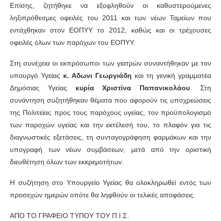
Επίσης, ζητήθηκε να εξοφληθούν οι καθυστερούμενες
ληξιπρόθεσμες οφειλές του 2011 και των νέων Ταμείων που
εντάχθηκαν στον ΕΟΠΥΥ το 2012, καθώς και οι τρέχουσες
οφειλές όλων των παρόχων του ΕΟΠΥΥ.
Στη συνέχεια οι εκπρόσωποι των γιατρών συναντήθηκαν με τον
υπουργό Υγείας
κ. Αδωνι Γεωργιάδη
και τη γενική γραμματέα
Δημόσιας Υγείας
κυρία Χριστίνα Παπανικολάου
. Στη
συνάντηση συζητήθηκαν θέματα που αφορούν τις υποχρεώσεις
της Πολιτείας προς τους παρόχους υγείας, τον προϋπολογισμό
των παροχών υγείας και την εκτέλεσή του, το πλαφόν για τις
διαγνωστικές εξετάσεις, τη συνταγογράφηση φαρμάκων και την
υπογραφή των νέων συμβάσεων, μετά από την οριστική
διευθέτηση όλων των εκκρεμοτήτων.
Η συζήτηση στο Υπουργείο Υγείας θα ολοκληρωθεί εντός των
προσεχών ημερών οπότε θα ληφθούν οι τελικές αποφάσεις.
ΑΠΟ ΤΟ ΓΡΑΦΕΙΟ ΤΥΠΟΥ ΤΟΥ Π.Ι.Σ.