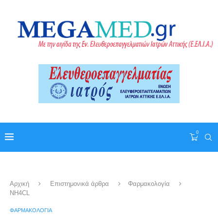
0
Αρχική
Επιστημονικά άρθρα
Φαρμακολογία
ΝΗ4CL
ΦΑΡΜΑΚΟΛΟΓΊΑ