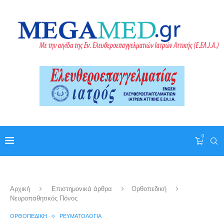
0
Αρχική
Επιστημονικά άρθρα
Ορθοπεδική
Νευροπαθητικός Πόνος
ΟΡΘΟΠΕΔΙΚΉ
ΡΕΥΜΑΤΟΛΟΓΊΑ