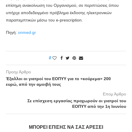
επίσημη ανακοίνωση του Οργανισμού, σε περιπτώσεις όπου
υπήρχε αποδεδειγμένο πρόβλημα έκδοσης ηλεκτρονικών
παραπεμπτικών μέσω του e-prescription.
Πηγή:
onmed.gr
0
Προηγ Άρθρο
Έξαλλοι οι γιατροί του ΕΟΠΥΥ για το «κούρεμα» 200
ευρώ, από την αμοιβή τους
Επομ Άρθρο
Σε επίσχεση εργασίας προχωρούν οι γιατροί του
ΕΟΠΥΥ από την 1η Ιουνίου
ΜΠΟΡΕΊ ΕΠΊΣΗΣ ΝΑ ΣΑΣ ΑΡΈΣΕΙ