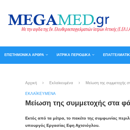
ΕΠΙΣΤΗΜΟΝΙΚΆ ΆΡΘΡΑ
ΙΑΤΡΙΚΆ ΠΕΡΙΟΔΙΚΆ
ΕΠΑΓΓΕΛΜΑΤΙ
ΚΑΛΆΘΙ
ΒΙΒΛΊΑ
Αρχική
Εκλαϊκευμένα
Μείωση της συμμετοχής σ
ΕΚΛΑΪΚΕΥΜΈΝΑ
Μείωση της συμμετοχής στα φ
Εκτός από τα μέτρα, το πακέτο της συμφωνίας περιλ
υπουργός Εργασίας Εφη Αχτσιόγλου.