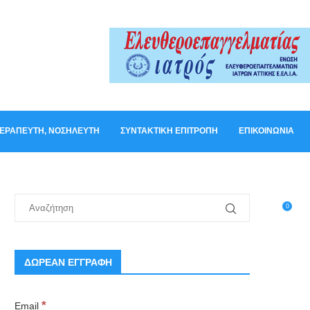
ΟΘΕΡΑΠΕΥΤΉ, ΝΟΣΗΛΕΥΤΉ
ΣΥΝΤΑΚΤΙΚΉ ΕΠΙΤΡΟΠΉ
ΕΠΙΚΟΙΝΩΝΊΑ
0
ΔΩΡΕΑΝ ΕΓΓΡΑΦΗ
*
Email