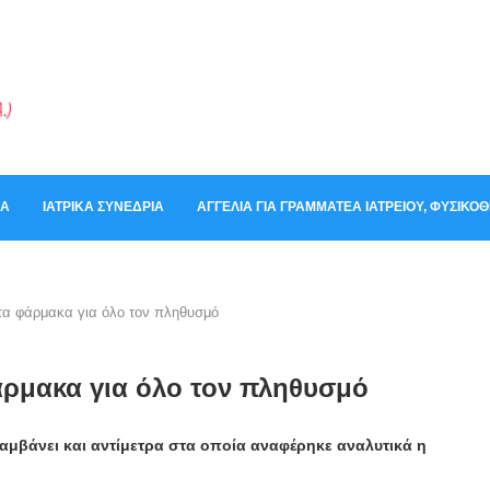
ΚΆ
ΙΑΤΡΙΚΆ ΣΥΝΈΔΡΙΑ
ΑΓΓΕΛΊΑ ΓΙΑ ΓΡΑΜΜΑΤΈΑ ΙΑΤΡΕΊΟΥ, ΦΥΣΙΚ
τα φάρμακα για όλο τον πληθυσμό
άρμακα για όλο τον πληθυσμό
αμβάνει και αντίμετρα στα οποία αναφέρηκε αναλυτικά η