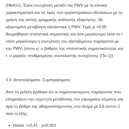
(HbA1c). Έγινε συσχέτιση μεταξύ της PWV με τα κλινικά
χαρακτηριστικά και τις τιμές των εργαστηριακών εξετάσεων με τη
χρήση της απλής γραμμικής ανάλυσης εξάρτησης. Ως
εξαρτημένη μεταβλητή εξετάστηκε η PWV. Τιμές p <0,05
θεωρήθηκαν στατιστικά σημαντικές και όσο μεγαλύτερο είναι το r
τόσο μεγαλύτερη η συσχέτιση του εξεταζόμενου παράγοντα με
την PWV, (όπου p: ο βαθμός της στατιστικής σημαντικότητας και
r: ο μερικός σταθμισμένος συντελεστής συσχέτισης (Πιν.1)).
3.3 Αποτελέσματα- Συμπεράσματα
Από τη μελέτη βρέθηκε ότι οι σημαντικότερους παράγοντες που
επηρεάζουν την ταχύτητα μετάδοσης του σφυγμικού κύματος και
άρα το βαθμό της αθηροσκλήρυνσης στα άτομα με ΣΔ τύπου 2
είναι οι εξής:
Ηλικία: r=0,41 , p=0,001