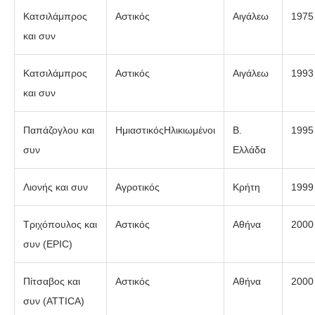
Κατσιλάμπρος
Αστικός
Αιγάλεω
1975
και συν
Κατσιλάμπρος
Αστικός
Αιγάλεω
1993
και συν
Παπάζογλου και
ΗμιαστικόςΗλικιωμένοι
Β.
1995
συν
Ελλάδα
Λιονής και συν
Αγροτικός
Κρήτη
1999
Τριχόπουλος και
Αστικός
Αθήνα
2000
συν (EPIC)
Πίτσαβος και
Αστικός
Αθήνα
2000
συν (ATTICA)