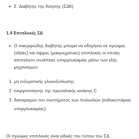
Σ. Διαβήτης της Κύησης (ΣΔΚ)
1.4 Επιπλοκές ΣΔ
Ο σακχαρώδης διαβήτης μπορεί να οδηγήσει σε πρώιμες
(οξείες) και όψιμες (μακροχρόνιες) επιπλοκές οι οποίες
αποτελούν συνέπειες υπεργλυκαιμίας μέσω των εξής
μηχανισμών:
μη ενζυματικής γλυκοζυλίωσης
ενεργοποίησης της πρωτεϊνικής κινάσης C
διαταραχών του συστήματος των πολυολών (ενδοκυττάριας
υπεργλυκαιμίας)
Οι πρώιμες επιπλοκές είναι ειδικές του τύπου του ΣΔ.