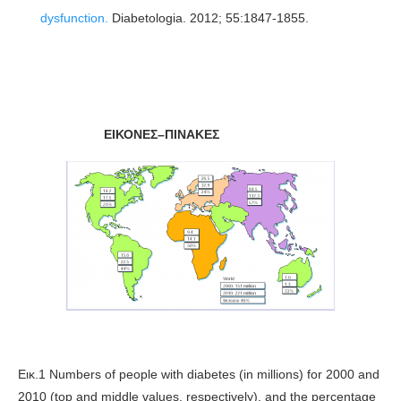
dysfunction.
Diabetologia. 2012; 55:1847-1855.
ΕΙΚΟΝΕΣ
–
ΠΙΝΑΚΕΣ
Εικ.1
Numbers of people with diabetes (in millions) for 2000 and
2010 (top and middle values, respectively), and the percentage