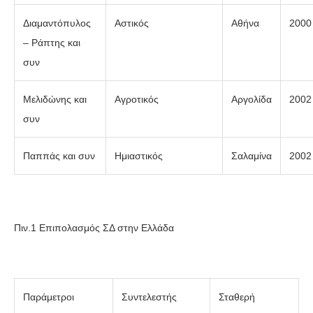
Διαμαντόπυλος
Αστικός
Αθήνα
2000
– Ράπτης και
συν
Μελιδώνης και
Αγροτικός
Αργολίδα
2002
συν
Παππάς και συν
Ημιαστικός
Σαλαμίνα
2002
Πιν.1 Επιπολασμός ΣΔ στην Ελλάδα
Παράμετροι
Συντελεστής
Σταθερή