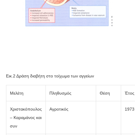
Εικ.2 Δράση διαβήτη στο τοίχωμα των αγγείων
Μελέτη
Πληθυσμός
Θέση
Έτος
Χριστακόπουλος
Αγροτικός
1973
– Καραμάνος και
συν