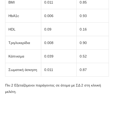
BMI
0.011
0.85
HbA1c
0.006
0.93
HDL
0.09
0.16
Τριγλυκερίδια
0.008
0.90
Κάπνισμα
0.039
0.52
Σωματική άσκηση
0.011
0.87
Πιν.2 Εξεταζόμενοι παράγοντες σε άτομα με ΣΔ 2 στη κλινκή
μελέτη.