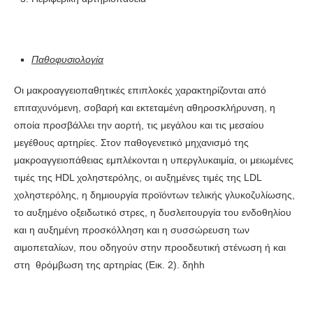
Παθοφυσιολογία
Οι μακροαγγειοπαθητικές επιπλοκές χαρακτηρίζονται από
επιταχυνόμενη, σοβαρή και εκτεταμένη αθηροσκλήρυνση, η
οποία προσβάλλει την αορτή, τις μεγάλου και τις μεσαίου
μεγέθους αρτηρίες. Στον παθογενετικό μηχανισμό της
μακροαγγειοπάθειας εμπλέκονται η υπεργλυκαιμία, οι μειωμένες
τιμές της HDL χοληστερόλης, οι αυξημένες τιμές της LDL
χοληστερόλης, η δημιουργία προϊόντων τελικής γλυκοζυλίωσης,
το αυξημένο οξειδωτικό στρες, η δυσλειτουργία του ενδοθηλίου
και η αυξημένη προσκόλληση και η συσσώρευση των
αιμοπεταλίων, που οδηγούν στην προοδευτική στένωση ή και
στη θρόμβωση της αρτηρίας (Εικ. 2). δηhh