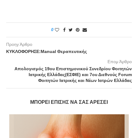
0
Προηγ Άρθρο
ΚΥΚΛΟΦΟΡΗΣΕ:Manual Θεραπευτικής
Επομ Άρθρο
Απολογισμός 19ου Επιστημονικού Συνεδρίου Φοιτητών
Ιατρικής Ελλάδας(ΕΣΦΙΕ) και 7ου Διεθνούς Forum
Φοιτητών Ιατρικής και Νέων Ιατρών Ελλάδας
ΜΠΟΡΕΊ ΕΠΊΣΗΣ ΝΑ ΣΑΣ ΑΡΈΣΕΙ