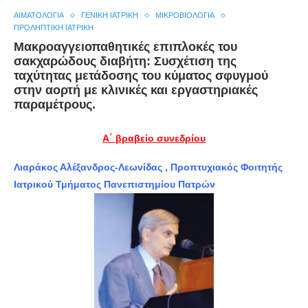
ΑΙΜΑΤΟΛΟΓΊΑ
ΓΕΝΙΚΉ ΙΑΤΡΙΚΉ
ΜΙΚΡΟΒΙΟΛΟΓΊΑ
ΠΡΟΛΗΠΤΙΚΉ ΙΑΤΡΙΚΉ
Μακροαγγειοπαθητικές επιπλοκές του
σακχαρώδους διαβήτη: Συσχέτιση της
ταχύτητας μετάδοσης του κύματος σφυγμού
στην αορτή με κλινικές και εργαστηριακές
παραμέτρους.
Α΄ βραβείο συνεδρίου
Λιαράκος Αλέξανδρος-Λεωνίδας , Προπτυχιακός Φοιτητής
Ιατρικού Τμήματος Πανεπιστημίου Πατρών