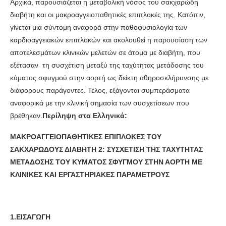
Αρχικά, παρουσιάζεται η μεταβολική νόσος του σακχαρώδη
διαβήτη και οι μακροαγγειοπαθητικές επιπλοκές της. Κατόπιν,
γίνεται μια σύντομη αναφορά στην παθοφυσιολογία των
καρδιοαγγειακών επιπλοκών και ακολουθεί η παρουσίαση των
αποτελεσμάτων κλινικών μελετών σε άτομα με διαβήτη, που
εξέτασαν τη συσχέτιση μεταξύ της ταχύτητας μετάδοσης του
κύματος σφυγμού στην αορτή ως δείκτη αθηροσκλήρυνσης με
διάφορους παράγοντες. Τέλος, εξάγονται συμπεράσματα
αναφορικά με την κλινική σημασία των συσχετίσεων που
βρέθηκαν.
Περίληψη στα Ελληνικά:
ΜΑΚΡΟΑΓΓΕΙΟΠΑΘΗΤΙΚΕΣ ΕΠΙΠΛΟΚΕΣ ΤΟΥ
ΣΑΚΧΑΡΩΔΟΥΣ ΔΙΑΒΗΤΗ 2: ΣΥΣΧΕΤΙΣΗ ΤΗΣ ΤΑΧΥΤΗΤΑΣ
ΜΕΤΑΔΟΣΗΣ ΤΟΥ ΚΥΜΑΤΟΣ ΣΦΥΓΜΟΥ ΣΤΗΝ ΑΟΡΤΗ ΜΕ
ΚΛΙΝΙΚΕΣ ΚΑΙ ΕΡΓΑΣΤΗΡΙΑΚΕΣ ΠΑΡΑΜΕΤΡΟΥΣ
1.ΕΙΣΑΓΩΓΗ