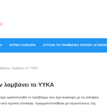
ΚΆ
ΙΑΤΡΙΚΆ ΣΥΝΈΔΡΙΑ
ΑΓΓΕΛΊΑ ΓΙΑ ΓΡΑΜΜΑΤΈΑ ΙΑΤΡΕΊΟΥ, ΦΥΣΙΚ
εμβολίων λαμβάνει το ΥΥΚΑ
ων λαμβάνει το ΥΥΚΑ
χει ομαλοποιηθεί το πρόβλημα που έχει ανακύψει με τις ελλείψεις
ετά από σχετική σύσκεψη πραγματοποιήθηκε με επροσώπους της