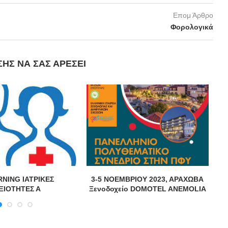
Επομ Άρθρο
Φορολογικά
ΣΗΣ ΝΑ ΣΑΣ ΑΡΈΣΕΙ
RNING ΙΑΤΡΙΚΕΣ
3-5 ΝΟΕΜΒΡΙΟΥ 2023, ΑΡΑΧΩΒΑ
ΞΙΟΤΗΤΕΣ Α
Ξενοδοχείο DOMOTEL ANEMOLIA