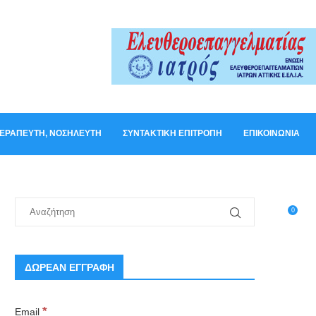
ΟΘΕΡΑΠΕΥΤΉ, ΝΟΣΗΛΕΥΤΉ
ΣΥΝΤΑΚΤΙΚΉ ΕΠΙΤΡΟΠΉ
ΕΠΙΚΟΙΝΩΝΊΑ
0
ΔΩΡΕΑΝ ΕΓΓΡΑΦΗ
*
Email