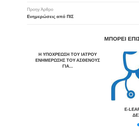
Προηγ Άρθρο
Ενημερώσεις από ΠΙΣ
ΜΠΟΡΕΊ ΕΠΊ
Η ΥΠΟΧΡΕΩΣΗ ΤΟΥ ΙΑΤΡΟΥ
ΕΝΗΜΕΡΩΣΗΣ ΤΟΥ ΑΣΘΕΝΟΥΣ
ΓΙΑ...
υκρινίσεις
E-LEA
μένους
ΔΕ