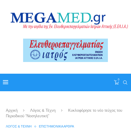
0
Αρχική
Λόγος & Τέχνη
Κυκλοφόρησε το νέο τεύχος του
Περιοδικού “Νοσηλευτική”
ΛΌΓΟΣ & ΤΈΧΝΗ
ΕΠΙΣΤΗΜΟΝΙΚΆ ΆΡΘΡΑ