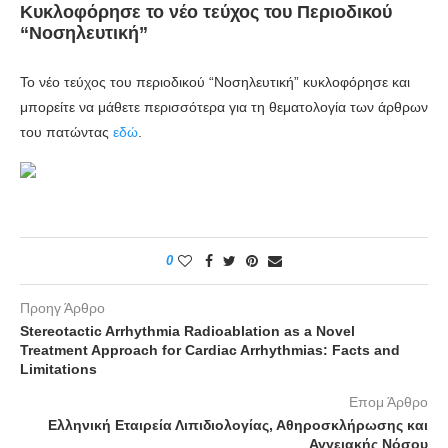
Κυκλοφόρησε το νέο τεύχος του Περιοδικού
“Νοσηλευτική”
Το νέο τεύχος του περιοδικού “Νοσηλευτική” κυκλοφόρησε και
μπορείτε να μάθετε περισσότερα για τη θεματολογία των άρθρων
του πατώντας
εδώ
.
0
Προηγ Άρθρο
Stereotactic Arrhythmia Radioablation as a Novel
Treatment Approach for Cardiac Arrhythmias: Facts and
Limitations
Επομ Άρθρο
Ελληνική Εταιρεία Λιπιδιολογίας, Αθηροσκλήρωσης και
Αγγειακής Νόσου