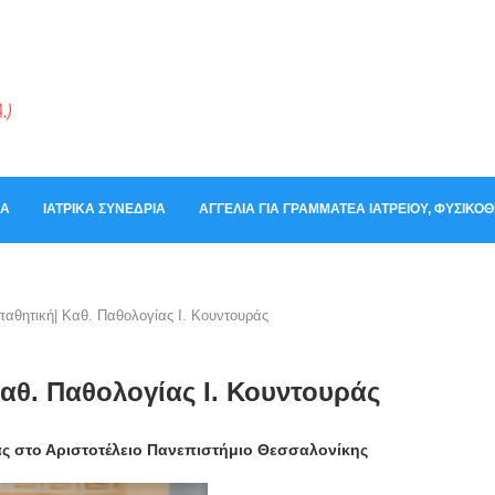
ΚΆ
ΙΑΤΡΙΚΆ ΣΥΝΈΔΡΙΑ
ΑΓΓΕΛΊΑ ΓΙΑ ΓΡΑΜΜΑΤΈΑ ΙΑΤΡΕΊΟΥ, ΦΥΣΙΚ
παθητική| Kαθ. Παθολογίας Ι. Κουντουράς
αθ. Παθολογίας Ι. Κουντουράς
ς στο Αριστοτέλειο Πανεπιστήμιο Θεσσαλονίκης