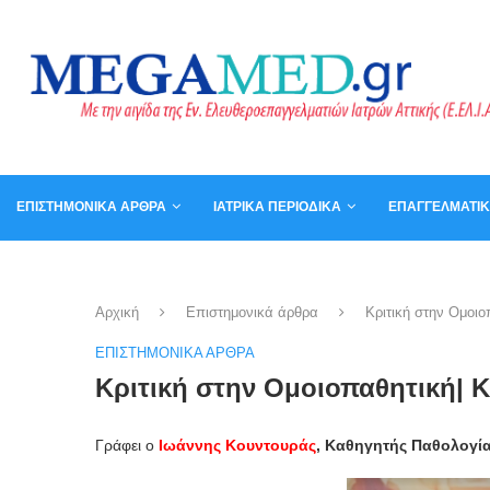
ΕΠΙΣΤΗΜΟΝΙΚΆ ΆΡΘΡΑ
ΙΑΤΡΙΚΆ ΠΕΡΙΟΔΙΚΆ
ΕΠΑΓΓΕΛΜΑΤΙ
ΚΑΛΆΘΙ
ΒΙΒΛΊΑ
Αρχική
Επιστημονικά άρθρα
Κριτική στην Ομοιο
ΕΠΙΣΤΗΜΟΝΙΚΆ ΆΡΘΡΑ
Κριτική στην Ομοιοπαθητική| K
Γράφει ο
Ιωάννης Κουντουράς
, Καθηγητής Παθολογία