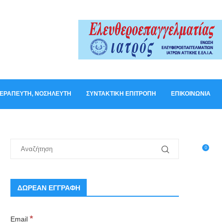
ΟΘΕΡΑΠΕΥΤΉ, ΝΟΣΗΛΕΥΤΉ
ΣΥΝΤΑΚΤΙΚΉ ΕΠΙΤΡΟΠΉ
ΕΠΙΚΟΙΝΩΝΊΑ
0
ΔΩΡΕΑΝ ΕΓΓΡΑΦΗ
*
Email