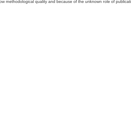
of low methodological quality and because of the unknown role of publicat