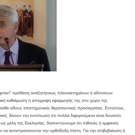
 priori” πρόθεση αναζητήσεως πλεονεκτημάτων ή αδύνατων
τική καθιέρωση ή απόρριψη εφαρμογής της στο χώρο της
α κάθε είδους επιστημονικές θεραπευτικές προσεγγίσεις. Εντούτοις,
ική, δίνουν την εντύπωση ότι πολλά διφορούμενα είναι δυνατόν
ως μέλη της Εκκλησίας, διαπιστώνουμε ότι πιθανές ή εμφανείς
ν να αντιστρατεύονται την ορθόδοξη πίστη. Για την επιβεβαίωση ή