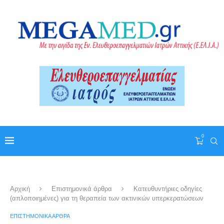
0
Αρχική
Επιστημονικά άρθρα
Κατευθυντήριες οδηγίες
(απλοποιημένες) για τη θεραπεία των ακτινικών υπερκερατώσεων
ΕΠΙΣΤΗΜΟΝΙΚΆ ΆΡΘΡΑ