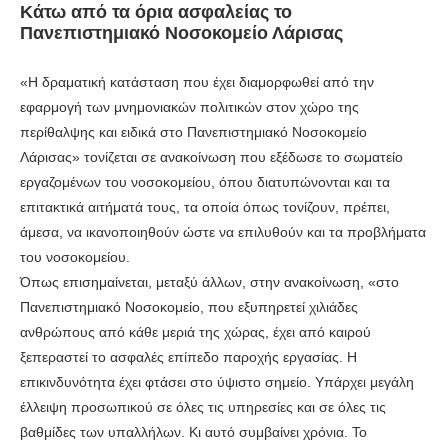
Κάτω από τα όρια ασφαλείας το
Πανεπιστημιακό Νοσοκομείο Λάρισας
«Η δραματική κατάσταση που έχει διαμορφωθεί από την
εφαρμογή των μνημονιακών πολιτικών στον χώρο της
περίθαλψης και ειδικά στο Πανεπιστημιακό Νοσοκομείο
Λάρισας» τονίζεται σε ανακοίνωση που εξέδωσε το σωματείο
εργαζομένων του νοσοκομείου, όπου διατυπώνονται και τα
επιτακτικά αιτήματά τους, τα οποία όπως τονίζουν, πρέπει,
άμεσα, να ικανοποιηθούν ώστε να επιλυθούν και τα προβλήματα
του νοσοκομείου.
Όπως επισημαίνεται, μεταξύ άλλων, στην ανακοίνωση, «στο
Πανεπιστημιακό Νοσοκομείο, που εξυπηρετεί χιλιάδες
ανθρώπους από κάθε μεριά της χώρας, έχει από καιρού
ξεπεραστεί το ασφαλές επίπεδο παροχής εργασίας. Η
επικινδυνότητα έχει φτάσει στο ύψιστο σημείο. Υπάρχει μεγάλη
έλλειψη προσωπικού σε όλες τις υπηρεσίες και σε όλες τις
βαθμίδες των υπαλλήλων. Κι αυτό συμβαίνει χρόνια. Το