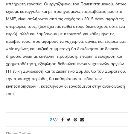
απλήρωτη εργασία. Οι εργαζόμενοι του Πανεπιστημιακού, όπως
έχουμε καταγγείλει και με προηγούμενες παρεμβάσεις μας στα
ΜΜΕ, είναι απλήρωτοι από τις αρχές του 2015 όσον αφορά τις
υπερωρίες τους, (δεν έχει πιστωθεί στους δικαιούχους ούτε ένα
ευρώ), αλλά και λαμβάνουν με περικοπή για κάθε μήνα τις
αμοιβές τους, που αφορούν τα νυχτερινά, αργίες και εξαιρέσιμα».
«Με αγώνες και μαζική συμμετοχή θα διεκδικήσουμε δωρεάν
δημόσια υγεία με καθολική πρόσβαση, επαρκή στελέχωση και
χρηματοδότηση, εξόφληση δεδουλευμένων νυχτερινών-αργιών.
Η Γενική Συνέλευση και το Διοικητικό Συμβούλιο του Σωματείου,
την προσεχή περίοδο, θα καθορίσουν το είδος των
κινητοποιήσεων», καταλήγουν οι εργαζόμενοι στην ανακοίνωσή
τους
0
Προηγ Άρθρο