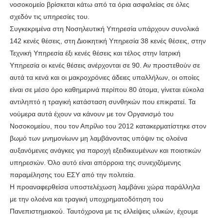
νοσοκομείο βρίσκεται κάτω από τα όρια ασφαλείας σε όλες
σχεδόν τις υπηρεσίες του.
Συγκεκριμένα στη Νοσηλευτική Υπηρεσία υπάρχουν συνολικά
142 κενές θέσεις, στη Διοικητική Υπηρεσία 38 κενές θέσεις, στην
Τεχνική Υπηρεσία έξι κενές θέσεις και τέλος στην Ιατρική
Υπηρεσία οι κενές θέσεις ανέρχονται σε 90. Αν προστεθούν σε
αυτά τα κενά και οι μακροχρόνιες άδειες υπαλλήλων, οι οποίες
είναι σε μέσο όρο καθημερινά περίπου 80 άτομα, γίνεται εύκολα
αντιληπτό η τραγική κατάσταση συνθηκών που επικρατεί. Τα
νούμερα αυτά έχουν να κάνουν με τον Οργανισμό του
Νοσοκομείου, που τον Απρίλιο του 2012 κατακερματίστηκε στον
βωμό των μνημονίωνν μη λαμβάνοντας υπόψιν τις ολοένα
αυξανόμενες ανάγκες για παροχή εξειδικευμένων και ποιοτικών
υπηρεσιών. Όλο αυτό είναι απόρροια της συνεχιζόμενης
παραμέλησης του ΕΣΥ από την πολιτεία.
Η προαναφερθείσα υποστελέχωση λαμβάνει χώρα παράλληλα
με την ολοένα και τραγική υποχρηματοδότηση του
Πανεπιστημιακού. Ταυτόχρονα με τις ελλείψεις υλικών, έχουμε