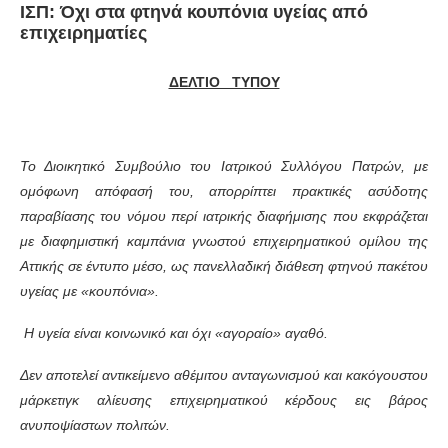
ΙΣΠ: Όχι στα φτηνά κουπόνια υγείας από
επιχειρηματίες
ΔΕΛΤΙΟ ΤΥΠΟΥ
Το Διοικητικό Συμβούλιο του Ιατρικού Συλλόγου Πατρών, με
ομόφωνη απόφασή του, απορρίπτει πρακτικές ασύδοτης
παραβίασης του νόμου περί ιατρικής διαφήμισης που εκφράζεται
με διαφημιστική καμπάνια γνωστού επιχειρηματικού ομίλου της
Αττικής σε έντυπο μέσο, ως πανελλαδική διάθεση φτηνού πακέτου
υγείας με «κουπόνια».
Η υγεία είναι κοινωνικό και όχι «αγοραίο» αγαθό.
Δεν αποτελεί αντικείμενο αθέμιτου ανταγωνισμού και κακόγουστου
μάρκετιγκ αλίευσης επιχειρηματικού κέρδους εις βάρος
ανυποψίαστων πολιτών.