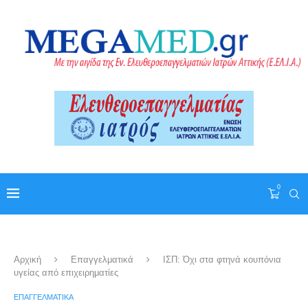
0
Αρχική
Επαγγελματικά
ΙΣΠ: Όχι στα φτηνά κουπόνια
υγείας από επιχειρηματίες
ΕΠΑΓΓΕΛΜΑΤΙΚΆ