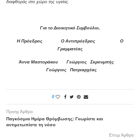
διαφθοράς στο χώρο της υγείας.
Για το Διοικητικό Συμβούλιο,
Η Πρόεδρος Ο Αντιπρόεδρος Ο
Γραμματέας
Άννα Μαστοράκου Γεώργιος Σκρουμπής
Γεώργιος Πατριαρχέας
0
Προηγ Άρθρο
Παγκόσμια Ημέρα Θρόμβωσης: Γνωρίστε και
αντιμετωπίστε τη νόσο
Επομ Άρθρο