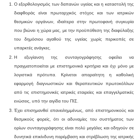
Ο εξορθολογισμός των δαπανών υγείας και η καταστολή της
διαφθοράς είναι πρωταρχικός στόχος και των ιατρικών
θεσμικών οργάνων, ιδιαίτερα στην πρωτοφανή συγκυρία
που βιώνει η χώρα μας, με την προϋπόθεση της διαφύλαξης
του δημόσιου αγαθού της υγείας χωρίς περικοπές σε
υπαρκτές ανάγκες.
Η εξυγίανση της συνταγογράφησης οφείλει να
πραγματοποιείται με επιστημονικά κριτήρια και όχι μόνο με
λογιστικά πρότυπα. Κρίνεται απαραίτητη η καθολική
εφαρμογή διαγνωστικών και θεραπευτικών πρωτοκόλλων
από τις επιστημονικές ιατρικές εταιρείες και επαγγελματικές
ενώσεις, υπό την αιγίδα του ΠΙΣ.
Έχει επισημανθεί επανειλημμένως, από επιστημονικούς και
θεσμικούς φορείς, ότι οι αδυναμίες του συστήματος των
ορίων συνταγογράφησης είναι πολύ μεγάλες και οδηγούν σε
δυνητικά επικίνδυνη παρέμβαση και στρέβλωση της ιατρικής