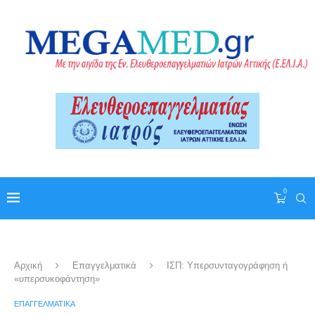
0
Αρχική
Επαγγελματικά
ΙΣΠ: Υπερσυνταγογράφηση ή
«υπερσυκοφάντηση»
ΕΠΑΓΓΕΛΜΑΤΙΚΆ