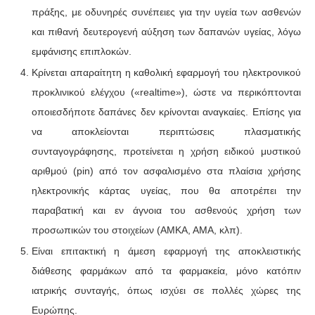
πράξης, με οδυνηρές συνέπειες για την υγεία των ασθενών
και πιθανή δευτερογενή αύξηση των δαπανών υγείας, λόγω
εμφάνισης επιπλοκών.
Κρίνεται απαραίτητη η καθολική εφαρμογή του ηλεκτρονικού
προκλινικού ελέγχου («realtime»), ώστε να περικόπτονται
οποιεσδήποτε δαπάνες δεν κρίνονται αναγκαίες. Επίσης για
να αποκλείονται περιπτώσεις πλασματικής
συνταγογράφησης, προτείνεται η χρήση ειδικού μυστικού
αριθμού (pin) από τον ασφαλισμένο στα πλαίσια χρήσης
ηλεκτρονικής κάρτας υγείας, που θα αποτρέπει την
παραβατική και εν άγνοια του ασθενούς χρήση των
προσωπικών του στοιχείων (ΑΜΚΑ, ΑΜΑ, κλπ).
Είναι επιτακτική η άμεση εφαρμογή της αποκλειστικής
διάθεσης φαρμάκων από τα φαρμακεία, μόνο κατόπιν
ιατρικής συνταγής, όπως ισχύει σε πολλές χώρες της
Ευρώπης.