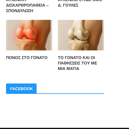
ΔΙΣΚΑΡΘΡΟΠΑΘΕΙΑ –
Δ. ΓΟΥΛΕΣ
ΣΠΟΝΔΥΛΩΣΗ
O IΣΑ ανακοινώνει την ίδρυση
Ο ΙΣΑ ζητά να ξεκινήσει διάλ
Ταμείου Επαγγελματικής
για την...
Ασφάλισης
ΠΟΝΟΣ ΣΤΟ ΓΟΝΑΤΟ
ΤΟ ΓΟΝΑΤΟ ΚΑΙ ΟΙ
ΠΑΘΗΣΣΕΙΣ ΤΟΥ ΜΕ
ΜΙΑ ΜΑΤΙΑ
FACEBOOK