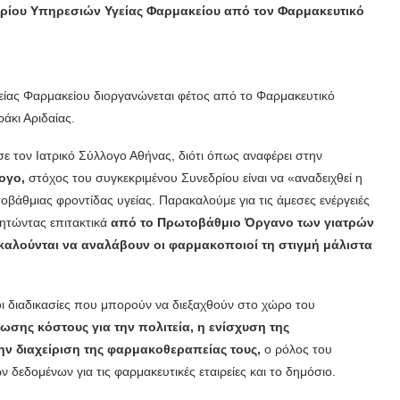
εδρίου Υπηρεσιών Υγείας Φαρμακείου από τον Φαρμακευτικό
είας Φαρμακείου διοργανώνεται φέτος από το Φαρμακευτικό
άκι Αριδαίας.
ε τον Ιατρικό Σύλλογο Αθήνας, διότι όπως αναφέρει στην
ογο,
στόχος του συγκεκριμένου Συνεδρίου είναι να «αναδειχθεί η
άθμιας φροντίδας υγείας. Παρακαλούμε για τις άμεσες ενέργειές
ζητώντας επιτακτικά
από το Πρωτοβάθμιο Όργανο των γιατρών
 καλούνται να αναλάβουν οι φαρμακοποιοί τη στιγμή μάλιστα
ι διαδικασίες που μπορούν να διεξαχθούν στο χώρο του
ωσης κόστους για την πολιτεία, η ενίσχυση της
ν διαχείριση της φαρμακοθεραπείας τους,
ο ρόλος του
δεδομένων για τις φαρμακευτικές εταιρείες και το δημόσιο.