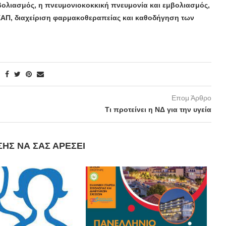
βολιασμός, η πνευμονιοκοκκική πνευμονία και εμβολιασμός,
 ΧΑΠ, διαχείριση φαρμακοθεραπείας και καθοδήγηση των
Επομ Άρθρο
Τι προτείνει η ΝΔ για την υγεία
ΣΗΣ ΝΑ ΣΑΣ ΑΡΈΣΕΙ