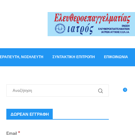
ΟΘΕΡΑΠΕΥΤΉ, ΝΟΣΗΛΕΥΤΉ
ΣΥΝΤΑΚΤΙΚΉ ΕΠΙΤΡΟΠΉ
ΕΠΙΚΟΙΝΩΝΊΑ
0
ΔΩΡΕΑΝ ΕΓΓΡΑΦΗ
*
Email