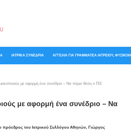
ΚΆ
ΙΑΤΡΙΚΆ ΣΥΝΈΔΡΙΑ
ΑΓΓΕΛΊΑ ΓΙΑ ΓΡΑΜΜΑΤΈΑ ΙΑΤΡΕΊΟΥ, ΦΥΣΙΚ
μακοποιούς με αφορμή ένα συνέδριο – Να πάρει θέση ο ΠΙΣ
ιούς με αφορμή ένα συνέδριο – Να
 πρόεδρος του Ιατρικού Συλλόγου Αθηνών, Γιώργος