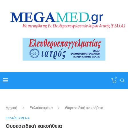
0
Αρχική
Εκλαϊκευμένα
Θυρεοειδική κακοήθεια
ΕΚΛΑΪΚΕΥΜΈΝΑ
Θυρεοειδική κακοήθεια