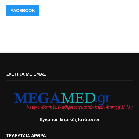
FACEBOOK
ΣΧΕΤΙΚΆ ΜΕ ΕΜΆΣ
Έγκριτος Ιατρικός Ιστότοπος
ΤΕΛΕΥΤΑΊΑ ΆΡΘΡΑ