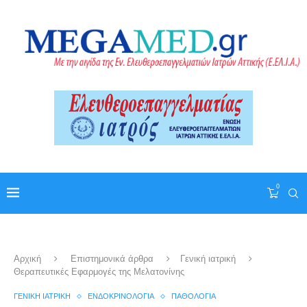
0
Αρχική
Επιστημονικά άρθρα
Γενική ιατρική
Θεραπευτικές Εφαρμογές της Μελατονίνης
ΓΕΝΙΚΉ ΙΑΤΡΙΚΉ
ΕΝΔΟΚΡΙΝΟΛΟΓΊΑ
ΠΑΘΟΛΟΓΊΑ