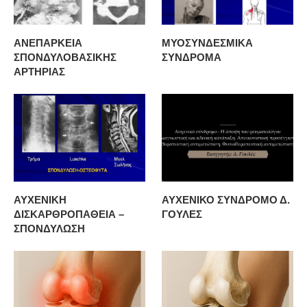
ΑΝΕΠΑΡΚΕΙΑ
ΜΥΟΣΥΝΔΕΣΜΙΚΑ
ΣΠΟΝΔΥΛΟΒΑΣΙΚΗΣ
ΣΥΝΔΡΟΜΑ
ΑΡΤΗΡΙΑΣ
ΑΥΧΕΝΙΚΗ
ΑΥΧΕΝΙΚΟ ΣΥΝΔΡΟΜΟ Δ.
ΔΙΣΚΑΡΘΡΟΠΑΘΕΙΑ –
ΓΟΥΛΕΣ
ΣΠΟΝΔΥΛΩΣΗ