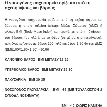
Η νοσογόνος παχυσαρκία ορίζεται από τη
σχέση ύψους και βάρους
Η νοσογόνος παχυσαρκία ορίζεται από τη σχέση ύψους και
βάρους, η οποία καλείται Δείκτης Μάζας Σώµατος (ΔΜΣ) ή
αλλιώς BMI (Body Mass Index) και προκύπτει από τη διαίρεση
του βάρους (σε κιλά ), µε το ύψος (σε µέτρα στο τετράγωνο),
π.χ. ένας ενήλικας µε βάρος 100 κιλά και ύψος 1,80 θα έχει ΔΜΣ
(BMI)100/(1,80×1,80) =30,86
ΚΑΝΟΝΙΚΟ ΒΑΡΟΣ BMI ΜΕΤΑΞΥ 18-25
ΥΠΕΡΒΟΛΙΚΟ ΒΑΡΟΣ BMI ΜΕΤΑΞΥ 25-30
ΠΑΧΥΣΑΡΚΙΑ BMI 30-35
ΝΟΣΟΓΟΝΟΣ ΠΑΧΥΣΑΡΚΙΑ BMI >35 (ΜΕ ΤΟΥΛΑΧΙΣΤΟΝ 2
ΣΥΝΟΔΑ ΝΟΣΗΜΑΤΑ)
ΒΜΙ >40 (ΧΩΡΙΣ ΚΑΝΕΝΑ