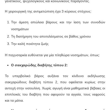
γενετικούς, ψυχολογικούς και κοινωνικούς παράγοντες.
Η χειρουργική της αντιµετώπιση έχει 3 κύριους στόχους:
Την άµεση απώλεια βάρους και την ίαση των συνοδών
νοσηµάτων
Τη διατήρηση του αποτελέσµατος σε βάθος χρόνου
Την καλή ποιότητα ζωής
Η παχυσαρκία ευθύνεται για µία πληθώρα νοσηµάτων, όπως:
Ο σακχαρώδης διαβήτης τύπου 2:
Το υπερβολικό βάρος αυξάνει τον κίνδυνο εκδήλωσης
σακχαρώδους διαβήτη τύπου 2, που οφείλεται κυρίως στην
αντοχή στην ινσουλίνη. Χωρίς αγωγή είναι µαθηµατικά βέβαιες οι
επιπλοκές του διαβήτη που αφορούν τα αγγεία, τους νεφρούς
και τα µάτια.