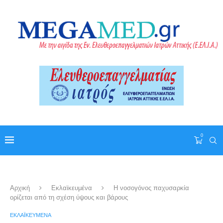
0
Αρχική
Εκλαϊκευμένα
Η νοσογόνος παχυσαρκία
ορίζεται από τη σχέση ύψους και βάρους
ΕΚΛΑΪΚΕΥΜΈΝΑ