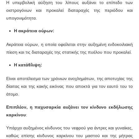
Η υπερβολική αύξηση του λίπους αυξάνει το επίπεδο των
οιστρογόνων και προκαλεί διαταραχές της περιόδου και
υπογονιµότητα.
Η ακράτεια ούρων:
Ακράτεια ούρων, η οποία οφείλεται στην αυξηµένη ενδοκοιλιακή
πίεση και τις διαταραχές της στατικής της πυέλου που προκαλεί.
Η κατάθλιψη:
Είναι αποτέλεσµα των χρόνιων ενοχληµάτων, της αποτυχίας της
δίαιτας και της κακής εικόνας που αποκτά για τον εαυτό του το
άτοµο.
Επιπλέον, η παχυσαρκία αυξάνει τον κίνδυνο εκδήλωσης
καρκίνου
:
Υπάρχει αυξηµένος κίνδυνος του νεφρού για άντρες και γυναίκες,
καθώς επίσης κίνδυνος καρκίνου του µαστού και της µήτρας