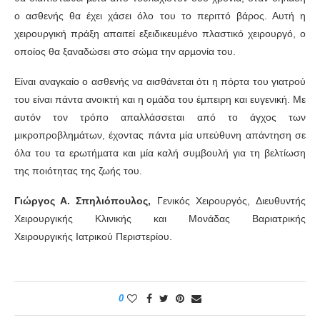
ο ασθενής θα έχει χάσει όλο του το περιττό βάρος. Αυτή η
χειρουργική πράξη απαιτεί εξειδικευµένο πλαστικό χειρουργό, ο
οποίος θα ξαναδώσει στο σώµα την αρµονία του.
Είναι αναγκαίο ο ασθενής να αισθάνεται ότι η πόρτα του γιατρού
του είναι πάντα ανοικτή και η οµάδα του έµπειρη και ευγενική. Με
αυτόν τον τρόπο απαλλάσσεται από το άγχος των
µικροπροβληµάτων, έχοντας πάντα µία υπεύθυνη απάντηση σε
όλα του τα ερωτήµατα και µία καλή συµβουλή για τη βελτίωση
της ποιότητας της ζωής του.
Γιώργος Α. Σπηλιόπουλος,
Γενικός Χειρουργός, Διευθυντής
Χειρουργικής Κλινικής και Μονάδας Βαριατρικής
Χειρουργικής Ιατρικού Περιστερίου.
0