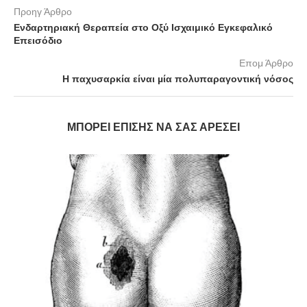
Προηγ Άρθρο
Ενδαρτηριακή Θεραπεία στο Οξύ Ισχαιμικό Εγκεφαλικό
Επεισόδιο
Επομ Άρθρο
Η παχυσαρκία είναι µία πολυπαραγοντική νόσος
ΜΠΟΡΕΊ ΕΠΊΣΗΣ ΝΑ ΣΑΣ ΑΡΈΣΕΙ