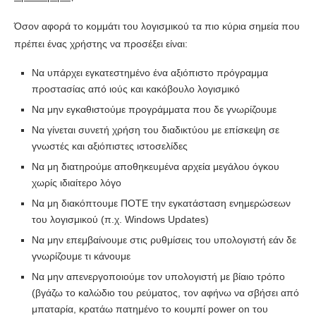
Όσον αφορά το κομμάτι του λογισμικού τα πιο κύρια σημεία που
πρέπει ένας χρήστης να προσέξει είναι:
Να υπάρχει εγκατεστημένο ένα αξιόπιστο πρόγραμμα
προστασίας από ιούς και κακόβουλο λογισμικό
Να μην εγκαθιστούμε προγράμματα που δε γνωρίζουμε
Να γίνεται συνετή χρήση του διαδικτύου με επίσκεψη σε
γνωστές και αξιόπιστες ιστοσελίδες
Να μη διατηρούμε αποθηκευμένα αρχεία μεγάλου όγκου
χωρίς ιδιαίτερο λόγο
Να μη διακόπτουμε ΠΟΤΕ την εγκατάσταση ενημερώσεων
του λογισμικού (π.χ. Windows Updates)
Να μην επεμβαίνουμε στις ρυθμίσεις του υπολογιστή εάν δε
γνωρίζουμε τι κάνουμε
Να μην απενεργοποιούμε τον υπολογιστή με βίαιο τρόπο
(βγάζω το καλώδιο του ρεύματος, τον αφήνω να σβήσει από
μπαταρία, κρατάω πατημένο το κουμπί power on του