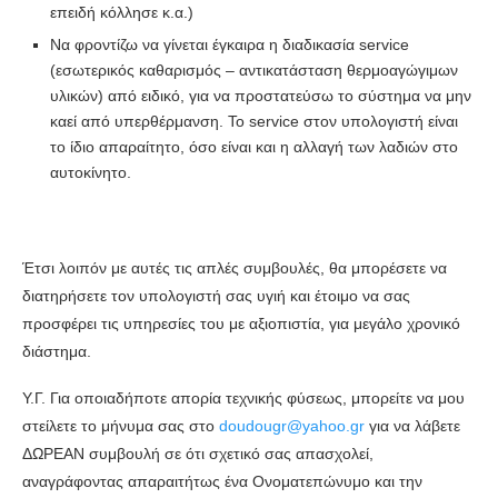
επειδή κόλλησε κ.α.)
Να φροντίζω να γίνεται έγκαιρα η διαδικασία service
(εσωτερικός καθαρισμός – αντικατάσταση θερμοαγώγιμων
υλικών) από ειδικό, για να προστατεύσω το σύστημα να μην
καεί από υπερθέρμανση. Το service στον υπολογιστή είναι
το ίδιο απαραίτητο, όσο είναι και η αλλαγή των λαδιών στο
αυτοκίνητο.
Έτσι λοιπόν με αυτές τις απλές συμβουλές, θα μπορέσετε να
διατηρήσετε τον υπολογιστή σας υγιή και έτοιμο να σας
προσφέρει τις υπηρεσίες του με αξιοπιστία, για μεγάλο χρονικό
διάστημα.
Υ.Γ. Για οποιαδήποτε απορία τεχνικής φύσεως, μπορείτε να μου
στείλετε το μήνυμα σας στο
doudougr@yahoo.gr
για να λάβετε
ΔΩΡΕΑΝ συμβουλή σε ότι σχετικό σας απασχολεί,
αναγράφοντας απαραιτήτως ένα Ονοματεπώνυμο και την