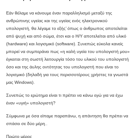
Εάν θέλαμε να κάνουμε έναν παραλληλισμό μεταξύ της
ανθρώπινης υγείας και της υγείας ενός ηλεκτρονικού
υπολογιστή, θα λέγαμε το εξής’ όπως ο άνθρωπος αποτελείται
από ψυχή και από σώμα, έτσι και ο Η/Υ αποτελείται από υλικό
(hardware) και λογισμικό (software). Συνεπώς εύκολα κανείς
μπορεί να συμπεράνει πως «η καλή υγεία του υπολογιστή μου»
έγκειται στη σωστή λειτουργία τόσο του υλικού του υπολογιστή
όσο και της άυλης οντότητας του υπολογιστή που είναι το
λογισμικό (δηλαδή για τους περισσοτέρους χρήστες τα γνωστά
μας Windows).
Συνεπώς το ερώτημα είναι τι πρέπει να κάνω εγώ για να έχω
έναν «υγιή» υπολογιστή?
Σύμφωνα με όσα είπαμε παραπάνω, η απάντηση θα πρέπει να
σπάσει σε δύο μέρη..
Πρώτο μέρος