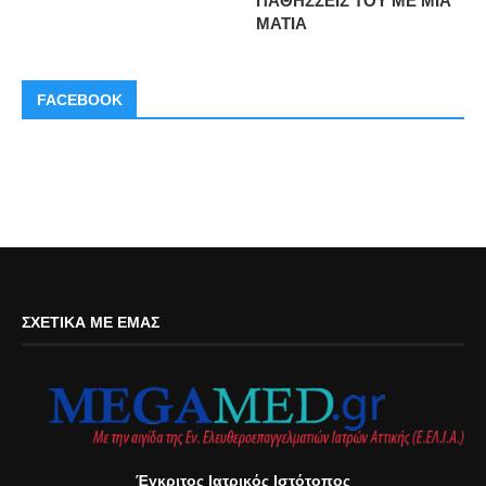
ΠΑΘΗΣΣΕΙΣ ΤΟΥ ΜΕ ΜΙΑ
ΜΑΤΙΑ
FACEBOOK
ΣΧΕΤΙΚΆ ΜΕ ΕΜΆΣ
Έγκριτος Ιατρικός Ιστότοπος