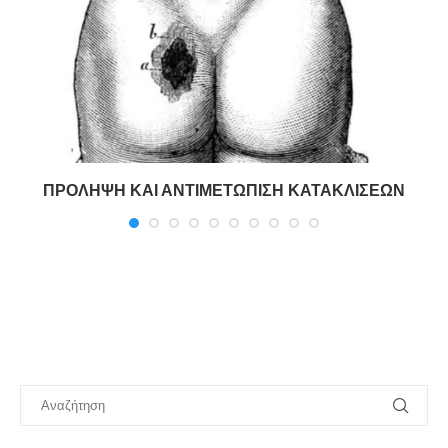
ΠΡΟΛΗΨΗ ΚΑΙ ΑΝΤΙΜΕΤΩΠΙΣΗ ΚΑΤΑΚΛΙΣΕΩΝ