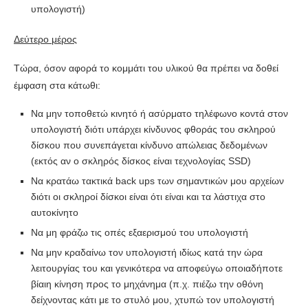
υπολογιστή)
Δεύτερο μέρος
Τώρα, όσον αφορά το κομμάτι του υλικού θα πρέπει να δοθεί
έμφαση στα κάτωθι:
Να μην τοποθετώ κινητό ή ασύρματο τηλέφωνο κοντά στον
υπολογιστή διότι υπάρχει κίνδυνος φθοράς του σκληρού
δίσκου που συνεπάγεται κίνδυνο απώλειας δεδομένων
(εκτός αν ο σκληρός δίσκος είναι τεχνολογίας SSD)
Να κρατάω τακτικά back ups των σημαντικών μου αρχείων
διότι οι σκληροί δίσκοι είναι ότι είναι και τα λάστιχα στο
αυτοκίνητο
Να μη φράζω τις οπές εξαερισμού του υπολογιστή
Να μην κραδαίνω τον υπολογιστή ιδίως κατά την ώρα
λειτουργίας του και γενικότερα να αποφεύγω οποιαδήποτε
βίαιη κίνηση προς το μηχάνημα (π.χ. πιέζω την οθόνη
δείχνοντας κάτι με το στυλό μου, χτυπώ τον υπολογιστή