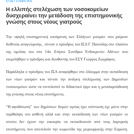
ΕΠΑΓΓΕΛΜΑΤΙΚΆ
Η ελλιπής στελέχωση των νοσοκομείων
δυσχεραίνει την μετάδοση της επιστημονικής
γνώσης στους νέους γιατρούς
Την υψηλή επιστημονική κατάρτιση των Ελλήνων γιατρών που χαίρουν
διεθνούς αναγνώρισης , τόνισε ο πρόεδρος του ΙΣΑ Γ. Πατούλης στο πλαίσιο
της ομιλίας του στο 14ο Ετήσιο Συνέδριο Ενδοκρινών Αδένων που
επιμελήθηκε ο πρόεδρος και διευθυντής του ΕΣΥ Γιώργος Ζωγράφος.
Παράλληλα ο πρόεδρος του ΙΣΑ αναφέρθηκε στο έλλειμμα στην εκπαίδευση
των νέων γιατρών και τόνισε την ανάγκη στελέχωσης των Δημοσίων
νοσοκομείων ώστε να επιτελεστεί το διδακτικό έργο και η μεταλαμπάδευση
της γνώσης στους νέους επιστήμονες.
“Η αφυδάτωση” των δημόσιων δομών υγείας έχει επίπτωση όχι μόνο στην
περίθαλψη του ασθενή αλλά και στην εκπαίδευση των νέων γιατρών οι
οποίοι δεν έχουν την ευκαιρία να εκπαιδευτούν από τους λαμπρούς
επιστήμονες που αποτελούν την κορωνίδα της χειρουργικής στην Ευρώπη.