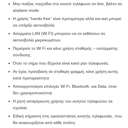
Μην παίζεις παιχνίδια στο κινητό τηλέφωνο on-line, βάλτο σε
airplane mode
Η χρήση “hands free” είναι προτιμότερη αλλά και εκεί μπορεί
να υπάρξει ακτινοβολία.
Ασύρματα LAN (Wi FI) μπορούν να σε εκθέσουν σε
ακτινοβολία μικροκυμάτων.
Περιόρισε το Wi Fi και κάνε χρήση σταθερής – ενσύρματης
σύνδεσης.
Όταν το σήμα που δέχεσαι είναι κακό μην τηλεφωνείς.
Αν έχεις πρόσβαση σε σταθερή γραμμή, κάνε χρήση αυτής
κατά προτεραιότητα
Απενεργοποίησε επιλογές Wi Fi, Bluetooth, και Data, όταν
δεν χρησιμοποιούνται
H ρητή απαγόρευση χρήσης του κινητού τηλεφώνου σε
σχολεία.
Ειδική σήμανση στις εγκαταστάσεις κινητής τηλεφωνίας, που
θα αναγνωρίζεται από κάθε πολίτη.