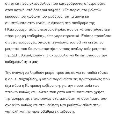
ότι τα επίπεδα ακτινοβολίας που καταγράφονται σήμερα μέσα
στον αστικό ιστό δεν είναι ασφαλή. «Τα πορίσματα μελετών
κρούουν τον κώδωνα του κινδύνου, για τα αρνητικά
συμπτώματα στην υγεία, με έμφαση στο σύνδρομο της
Ηλεκτρομαγνητικής υπερευαισθησίας που σε κάποιες χώρες έχει
πάρει μορφή επιδημίας», είπε χαρακτηριστικά. Επίσης πρόσθεσε
ότι νέες εφαρμογές, όπως η τεχνολογία του 5G και οι έξυπνοι
μετρητές που θα αντικαταστήσουν τους αναλογικούς μετρητές
της ΔΕΗ, θα αυξήσουν την ακτινοβολία και θα επηρεάσουν την
καθημερινότητα μας.
Την ανάγκη να ληφθούν μέτρα προστασίας για τα παιδιά τόνισε
η Δρ.
Σ. Μιχαηλίδη,
η οποία παρουσίασε τις πρωτοβουλίες που
έχει πάρει η Κυπριακή κυβέρνηση, για την προστασία των
παιδιών καθώς και μελέτες που ρητά αντιτίθενται στην χρήση
της ασύρματης επικοινωνίας στα εκπαιδευτικά συστήματα των
σχολείων καθώς και στην έκθεση των μαθητών ειδικά στην
νηπιακή και την πρωτοβάθμια εκπαίδευση.