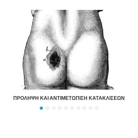
ΠΡΟΛΗΨΗ ΚΑΙ ΑΝΤΙΜΕΤΩΠΙΣΗ ΚΑΤΑΚΛΙΣΕΩΝ