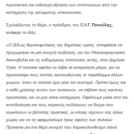
προσεκτική και ενδελεχή εξέταση των επιπτώσεων από την
κατάχρηση της ασύρματης επικοινωνίας.
Σχολιάζοντας το θέμα, ο πρόεδρος του ΙΣΑ
Γ. Πατούλης,
ανέφερε τα εξής:
«
Ο ΙΣΑ ως θεματοφύλακας της δημόσιας υγείας, αποφάσισε να
προχωρήσει σε μία ανοιχτή συζήτηση, για την Ηλεκτρομαγνητική
Ακτινοβολία και τις ενδεχόμενες επιπτώσεις αυτής, στην Δημόσια
Υγεία. Η πολιτεία οφείλει να λάβει τα απαραίτητα μέτρα, για να
προστατέψει τους πολίτες ακολουθώντας το παράδειγμα άλλων
χωρών, όπου το πλαίσιο έχει γίνει πιο αυστηρό. Πρέπει όμως και
ο κάθε χρήστης αυτών των συσκευών, να σέβεται τους κανόνες
προστασίας και να μην κάνει κατάχρηση. Οφείλουμε μέσα από την
αυτοδιοίκηση και τους ιατρικούς συλλόγους να δούμε που
συγκλίνουν οι βέλτιστες πρακτικές ,οι οποίες ισχύουν στις άλλες
χώρες και να τις εφαρμόσουμε προς όφελος των πολιτών.
Πρόκειται για ένα θέμα ανοιχτό που παρακολουθούμε στενά