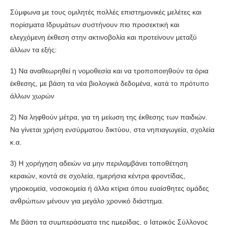
Σύμφωνα με τους ομιλητές πολλές επιστημονικές μελέτες και
πορίσματα Ιδρυμάτων συστήνουν πιο προσεκτική και
ελεγχόμενη έκθεση στην ακτινοβολία και προτείνουν μεταξύ
άλλων τα εξής:
1) Να αναθεωρηθεί η νομοθεσία και να τροποποιηθούν τα όρια
έκθεσης, με βάση τα νέα βιολογικά δεδομένα, κατά το πρότυπο
άλλων χωρών
2) Να ληφθούν μέτρα, για τη μείωση της έκθεσης των παιδιών.
Να γίνεται χρήση ενσύρματου δικτύου, στα νηπιαγωγεία, σχολεία
κ.α.
3) Η χορήγηση αδειών να μην περιλαμβάνει τοποθέτηση
κεραιών, κοντά σε σχολεία, ημερήσια κέντρα φροντίδας,
γηροκομεία, νοσοκομεία ή άλλα κτίρια όπου ευαίσθητες ομάδες
ανθρώπων μένουν για μεγάλο χρονικό διάστημα.
Με βάση τα συμπεράσματα της ημερίδας, ο Ιατρικός Σύλλογος