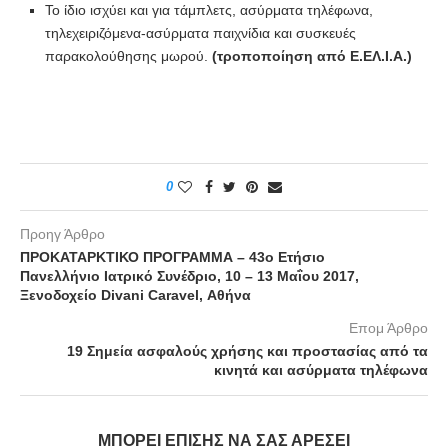
Το ίδιο ισχύει και για τάμπλετς, ασύρματα τηλέφωνα,
τηλεχειριζόμενα-ασύρματα παιχνίδια και συσκευές
παρακολούθησης μωρού.
(τροποποίηση από Ε.ΕΛ.Ι.Α.)
0
Προηγ Άρθρο
ΠΡΟΚΑΤΑΡΚΤΙΚΟ ΠΡΟΓΡΑΜΜΑ – 43ο Ετήσιο
Πανελλήνιο Ιατρικό Συνέδριο, 10 – 13 Μαΐου 2017,
Ξενοδοχείο Divani Caravel, Αθήνα
Επομ Άρθρο
19 Σημεία ασφαλούς χρήσης και προστασίας από τα
κινητά και ασύρματα τηλέφωνα
ΜΠΟΡΕΊ ΕΠΊΣΗΣ ΝΑ ΣΑΣ ΑΡΈΣΕΙ