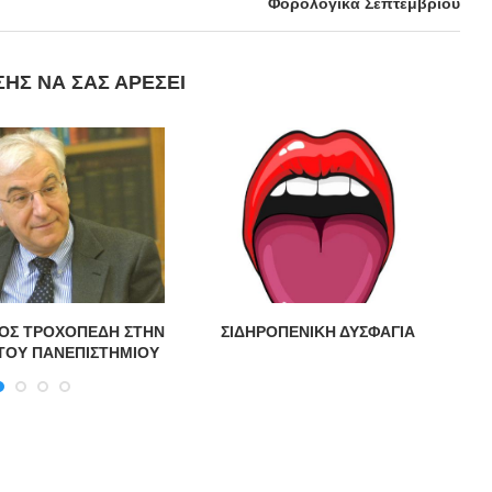
Φορολογικά Σεπτεμβρίου
ΣΗΣ ΝΑ ΣΑΣ ΑΡΈΣΕΙ
ΟΣ ΤΡΟΧΟΠΕΔΗ ΣΤΗΝ
ΣΙΔΗΡΟΠΕΝΙΚΗ ΔΥΣΦΑΓΙΑ
Χ
ΤΟΥ ΠΑΝΕΠΙΣΤΗΜΙΟΥ