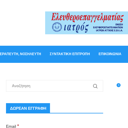
ΟΘΕΡΑΠΕΥΤΉ, ΝΟΣΗΛΕΥΤΉ
ΣΥΝΤΑΚΤΙΚΉ ΕΠΙΤΡΟΠΉ
ΕΠΙΚΟΙΝΩΝΊΑ
0
ΔΩΡΕΑΝ ΕΓΓΡΑΦΗ
*
Email