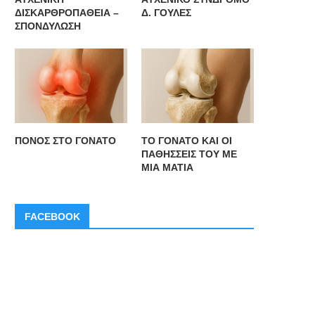
ΔΙΣΚΑΡΘΡΟΠΑΘΕΙΑ –
Δ. ΓΟΥΛΕΣ
ΣΠΟΝΔΥΛΩΣΗ
ΠΟΝΟΣ ΣΤΟ ΓΟΝΑΤΟ
ΤΟ ΓΟΝΑΤΟ ΚΑΙ ΟΙ
ΠΑΘΗΣΣΕΙΣ ΤΟΥ ΜΕ
ΜΙΑ ΜΑΤΙΑ
ΡΗΣΙΜΕΣ ΣΥΜΒΟΥΛΕΣ ΓΙΑ ΣΩΣΤΗ
ΟΙ ΑΠΑΡΑΙΤΗΤΕΣ ΒΙΤΑΜΙΝ
FACEBOOK
ΔΙΑΙΤΑ