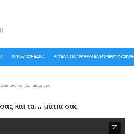
ΚΆ
ΙΑΤΡΙΚΆ ΣΥΝΈΔΡΙΑ
ΑΓΓΕΛΊΑ ΓΙΑ ΓΡΑΜΜΑΤΈΑ ΙΑΤΡΕΊΟΥ, ΦΥΣΙΚ
υαλιά σας και τα… μάτια σας
 σας και τα… μάτια σας